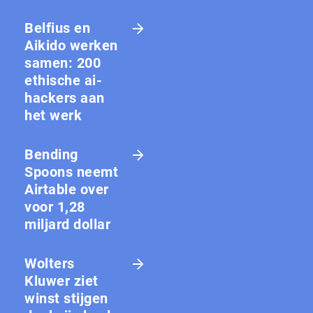
Belfius en
Aikido werken
samen: 200
ethische ai-
hackers aan
het werk
Bending
Spoons neemt
Airtable over
voor 1,28
miljard dollar
Wolters
Kluwer ziet
winst stijgen