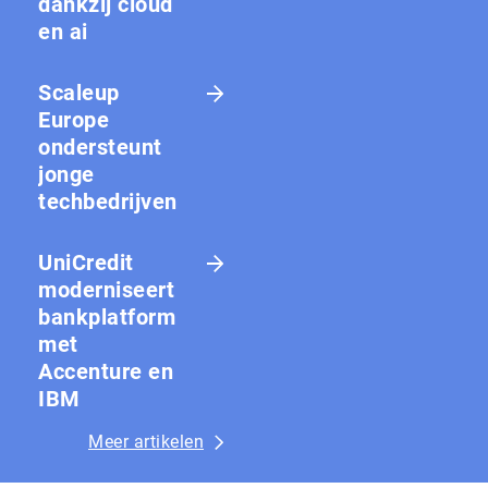
dankzij cloud
en ai
Scaleup
Europe
ondersteunt
jonge
techbedrijven
UniCredit
moderniseert
bankplatform
met
Accenture en
IBM
Meer artikelen