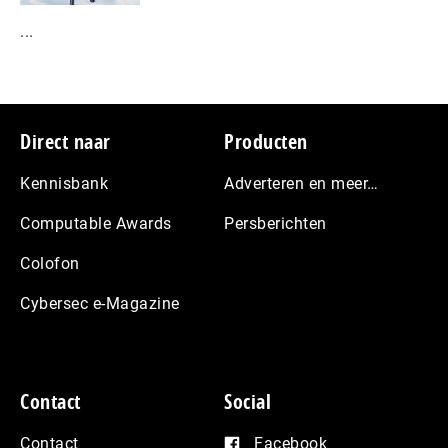
...
Footer
Direct naar
Producten
Kennisbank
Adverteren en meer…
Computable Awards
Persberichten
Colofon
Cybersec e-Magazine
Contact
Social
Contact
Facebook