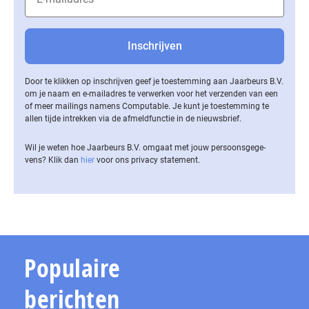
Door te klikken op inschrijven geef je toestemming aan Jaarbeurs B.V.
om je naam en e-mailadres te verwerken voor het verzenden van een
of meer mailings namens Computable. Je kunt je toestemming te
allen tijde intrekken via de af­meld­func­tie in de nieuwsbrief.
Wil je weten hoe Jaarbeurs B.V. omgaat met jouw per­soons­ge­ge­
vens? Klik dan
hier
voor ons privacy statement.
Populaire
berichten