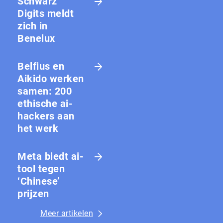
Schwarz
Digits meldt
zich in
Benelux
Belfius en
Aikido werken
samen: 200
ethische ai-
hackers aan
het werk
Meta biedt ai-
tool tegen
‘Chinese’
prijzen
Meer artikelen