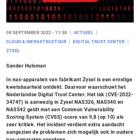
08 SEPTEMBER 2022 - 11:30
ACTUEEL
CLOUD & INFRASTRUCTUUR
DIGITAL TRUST CENTER
ZYXEL
Sander Hulsman
In nas-apparaten van fabrikant Zyxel is een ernstige
kwetsbaarheid ontdekt. Daarvoor waarschuwt het
Nederlandse Digital Trust Center. Het lek (CVE-2022-
34747) is aanwezig in Zyxel NAS326, NAS540 en
NAS542 geldt met een Common Vulnerability
Scoring System (CVSS)-score van 9,8 (op 10) als
zeer kritiek. Het incident verdient extra aandacht
aangezien de problemen zich mogelijk ook in oudere
nas-apparaten voordoen.