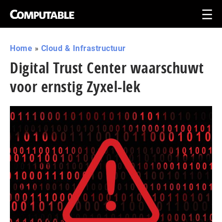
Home
»
Cloud & Infrastructuur
Digital Trust Center waarschuwt
voor ernstig Zyxel-lek