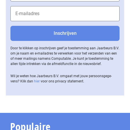
Door te klikken op inschrijven geef je toestemming aan Jaarbeurs B.V.
om je naam en e-mailadres te verwerken voor het verzenden van een
of meer mailings namens Computable. Je kunt je toestemming te
allen tijde intrekken via de af­meld­func­tie in de nieuwsbrief.
Wil je weten hoe Jaarbeurs B.V. omgaat met jouw per­soons­ge­ge­
vens? Klik dan
hier
voor ons privacy statement.
Populaire