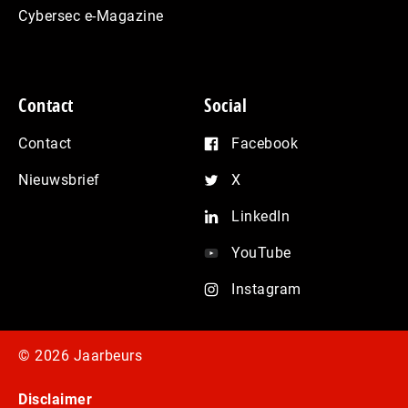
Cybersec e-Magazine
Contact
Social
Contact
Facebook
Nieuwsbrief
X
LinkedIn
YouTube
Instagram
© 2026 Jaarbeurs
Disclaimer