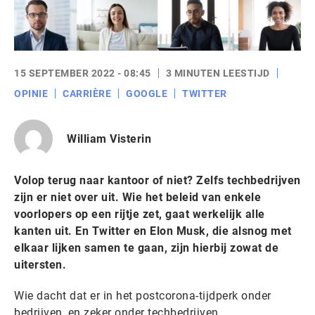
15 SEPTEMBER 2022 - 08:45
3 MINUTEN LEESTIJD
OPINIE
CARRIÈRE
GOOGLE
TWITTER
William Visterin
Volop terug naar kantoor of niet? Zelfs techbedrijven
zijn er niet over uit. Wie het beleid van enkele
voorlopers op een rijtje zet, gaat werkelijk alle
kanten uit. En Twitter en Elon Musk, die alsnog met
elkaar lijken samen te gaan, zijn hierbij zowat de
uitersten.
Wie dacht dat er in het postcorona-tijdperk onder
bedrijven, en zeker onder techbedrijven,