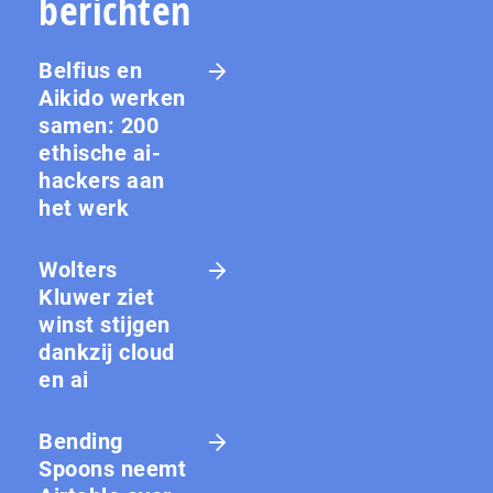
berichten
Belfius en
Aikido werken
samen: 200
ethische ai-
hackers aan
het werk
Wolters
Kluwer ziet
winst stijgen
dankzij cloud
en ai
Bending
Spoons neemt