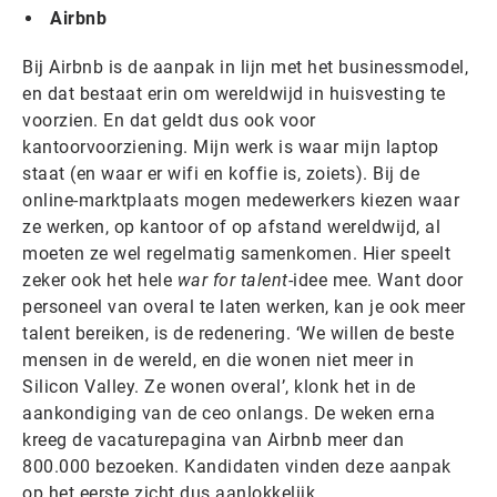
Airbnb
Bij Airbnb is de aanpak in lijn met het businessmodel,
en dat bestaat erin om wereldwijd in huisvesting te
voorzien. En dat geldt dus ook voor
kantoorvoorziening. Mijn werk is waar mijn laptop
staat (en waar er wifi en koffie is, zoiets). Bij de
online-marktplaats mogen medewerkers kiezen waar
ze werken, op kantoor of op afstand wereldwijd, al
moeten ze wel regelmatig samenkomen. Hier speelt
zeker ook het hele
war for talent
-idee mee. Want door
personeel van overal te laten werken, kan je ook meer
talent bereiken, is de redenering. ‘We willen de beste
mensen in de wereld, en die wonen niet meer in
Silicon Valley. Ze wonen overal’, klonk het in de
aankondiging van de ceo onlangs. De weken erna
kreeg de vacaturepagina van Airbnb meer dan
800.000 bezoeken. Kandidaten vinden deze aanpak
op het eerste zicht dus aanlokkelijk.