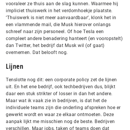
vooraleer ze thuis aan de slag kunnen. Waarmee hij
impliciet thuiswerk in het verdomhoekje plaatste.
‘Thuiswerk is niet meer aanvaardbaar’, klonk het in
een vlammende mail, die Musk hierover onlangs
schreef naar zijn personeel. Of hoe Tesla een
compleet andere benadering hanteert (en vooropstelt)
dan Twitter, het bedrijf dat Musk wil (of gaat)
overnemen. Dat belooft nog.
Lijnen
Tenslotte nog dit: een corporate policy zet de lijnen
uit. En het ene bedrijf, ook techbedrijven dus, blijkt
daar een stuk strikter of losser in dan het andere.
Maar wat ik vaak zie in bedrijven, is dat het de
individuele teams zijn die onderling afspreken hoe er
gewerkt wordt en waar ze elkaar ontmoeten. Deze
aanpak lijkt me misschien nog de beste. Bedrijven
verschillen. Maar jobs, taken of teams doen dat