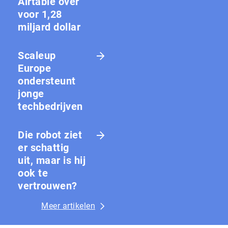
Airtable over
voor 1,28
miljard dollar
Scaleup
Europe
ondersteunt
jonge
techbedrijven
Die robot ziet
er schattig
uit, maar is hij
ook te
vertrouwen?
Meer artikelen