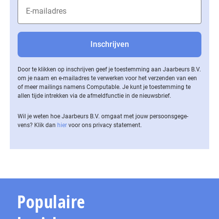
Door te klikken op inschrijven geef je toestemming aan Jaarbeurs B.V.
om je naam en e-mailadres te verwerken voor het verzenden van een
of meer mailings namens Computable. Je kunt je toestemming te
allen tijde intrekken via de af­meld­func­tie in de nieuwsbrief.
Wil je weten hoe Jaarbeurs B.V. omgaat met jouw per­soons­ge­ge­
vens? Klik dan
hier
voor ons privacy statement.
Populaire