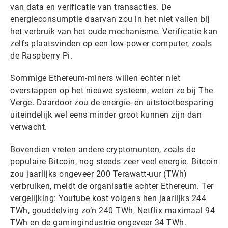
van data en verificatie van transacties. De
energieconsumptie daarvan zou in het niet vallen bij
het verbruik van het oude mechanisme. Verificatie kan
zelfs plaatsvinden op een low-power computer, zoals
de Raspberry Pi.
Sommige Ethereum-miners willen echter niet
overstappen op het nieuwe systeem, weten ze bij The
Verge. Daardoor zou de energie- en uitstootbesparing
uiteindelijk wel eens minder groot kunnen zijn dan
verwacht.
Bovendien vreten andere cryptomunten, zoals de
populaire Bitcoin, nog steeds zeer veel energie. Bitcoin
zou jaarlijks ongeveer 200 Terawatt-uur (TWh)
verbruiken, meldt de organisatie achter Ethereum. Ter
vergelijking: Youtube kost volgens hen jaarlijks 244
TWh, gouddelving zo’n 240 TWh, Netflix maximaal 94
TWh en de gamingindustrie ongeveer 34 TWh.