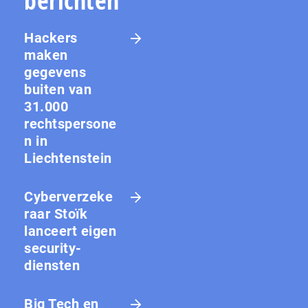
berichten
Hackers
maken
gegevens
buiten van
31.000
rechtspersone
n in
Liechtenstein
Cyberverzeke
raar Stoïk
lanceert eigen
security-
diensten
Big Tech en