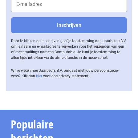
Door te klikken op inschrijven geef je toestemming aan Jaarbeurs B.V.
om je naam en e-mailadres te verwerken voor het verzenden van een
of meer mailings namens Computable. Je kunt je toestemming te
allen tijde intrekken via de af­meld­func­tie in de nieuwsbrief.
Wil je weten hoe Jaarbeurs B.V. omgaat met jouw per­soons­ge­ge­
vens? Klik dan
hier
voor ons privacy statement.
Populaire