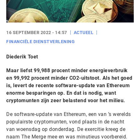
16 SEPTEMBER 2022 - 14:57
ACTUEEL
FINANCIËLE DIENSTVERLENING
Diederik Toet
Maar liefst 99,988 procent minder energieverbruik
en 99,992 procent minder CO2-uitstoot. Als het goed
is, levert de recente software-update van Ethereum
enorme besparingen op. En dat is nodig, want
cryptomunten zijn zeer belastend voor het milieu.
De software-update van Ethereum, een van ’s werelds
populairste cryptomunten, vond plaats in de nacht
van woensdag op donderdag. De exercitie kreeg de
naam The Merge mee en was minutieus voorbereid.