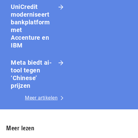
UniCredit
moderniseert
bankplatform
met
Accenture en
IBM
Meta biedt ai-
tool tegen
‘Chinese’
prijzen
Meer artikelen
Meer lezen