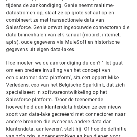
tijdens de aankondiging. Genie neemt realtime-
datastromen op, slaat ze op grote schaal op en
combineert ze met transactionele data van
Salesforce. Genie omvat ingebouwde connectoren die
data binnenhalen van elk kanaal (mobiel, internet,
api’s), oude gegevens via MuleSoft en historische
gegevens uit eigen data-lakes.
Hoe moeten we de aankondiging duiden? ‘Het gaat
om een bredere invulling van het concept van
een customer data platform’, situeert oppert Mike
Verledens, ceo van het Belgische Sparklink, dat zich
specialiseert in softwareontwikkeling op het
Salesforce-platform. ‘Door de toenemende
hoeveelheid aan klantendata hebben ze een nieuw
soort van data-lake gecreëerd met connectoren naar
andere bronnen die eveneens andere data dan
klantendata, aanleveren’, stelt hij. Of hoe de definitie
van zo’n cdp is opengetrokken en kan dienen voor