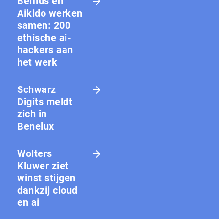
Belfius en
Aikido werken
samen: 200
ethische ai-
hackers aan
het werk
Schwarz
Digits meldt
zich in
Benelux
Wolters
Kluwer ziet
winst stijgen
dankzij cloud
en ai