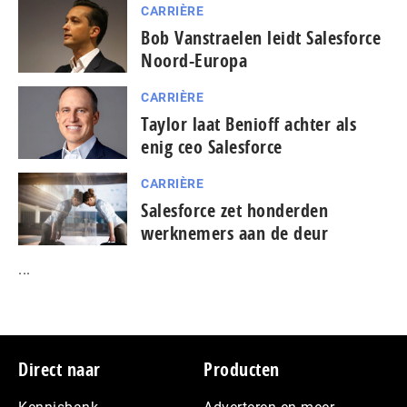
CARRIÈRE
Bob Vanstraelen leidt Salesforce
Noord-Europa
CARRIÈRE
Taylor laat Benioff achter als
enig ceo Salesforce
CARRIÈRE
Salesforce zet honderden
werknemers aan de deur
...
Footer
Direct naar
Producten