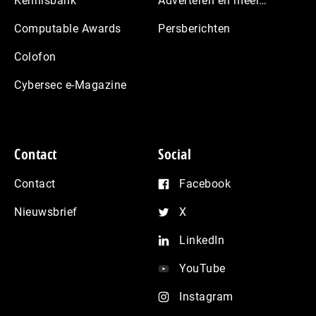
Kennisbank
Adverteren en meer…
Computable Awards
Persberichten
Colofon
Cybersec e-Magazine
Contact
Social
Contact
Facebook
Nieuwsbrief
X
LinkedIn
YouTube
Instagram