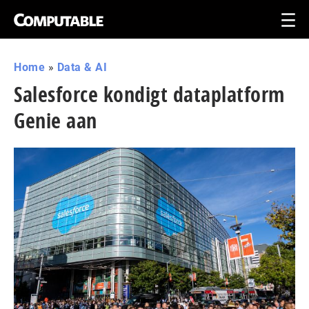
Home
»
Data & AI
Salesforce kondigt dataplatform
Genie aan