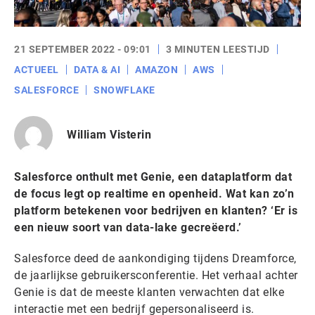
21 SEPTEMBER 2022 - 09:01
3 MINUTEN LEESTIJD
ACTUEEL
DATA & AI
AMAZON
AWS
SALESFORCE
SNOWFLAKE
William Visterin
Salesforce onthult met Genie, een dataplatform dat
de focus legt op realtime en openheid. Wat kan zo’n
platform betekenen voor bedrijven en klanten? ‘Er is
een nieuw soort van data-lake gecreëerd.’
Salesforce deed de aankondiging tijdens Dreamforce,
de jaarlijkse gebruikersconferentie. Het verhaal achter
Genie is dat de meeste klanten verwachten dat elke
interactie met een bedrijf gepersonaliseerd is.