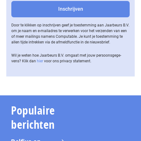
Door te klikken op inschrijven geef je toestemming aan Jaarbeurs B.V.
om je naam en e-mailadres te verwerken voor het verzenden van een
of meer mailings namens Computable. Je kunt je toestemming te
allen tijde intrekken via de af­meld­func­tie in de nieuwsbrief.
Wil je weten hoe Jaarbeurs B.V. omgaat met jouw per­soons­ge­ge­
vens? Klik dan
hier
voor ons privacy statement.
Populaire
berichten