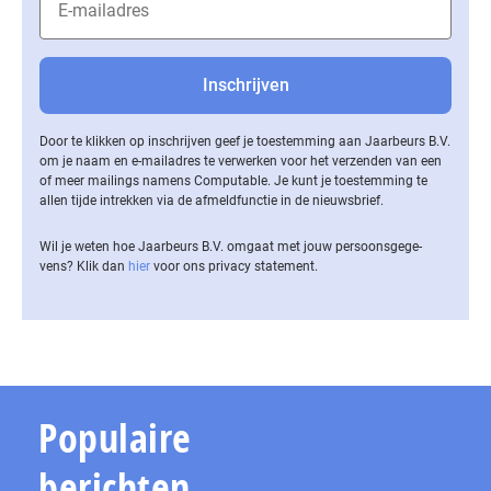
Door te klikken op inschrijven geef je toestemming aan Jaarbeurs B.V.
om je naam en e-mailadres te verwerken voor het verzenden van een
of meer mailings namens Computable. Je kunt je toestemming te
allen tijde intrekken via de af­meld­func­tie in de nieuwsbrief.
Wil je weten hoe Jaarbeurs B.V. omgaat met jouw per­soons­ge­ge­
vens? Klik dan
hier
voor ons privacy statement.
Populaire
berichten