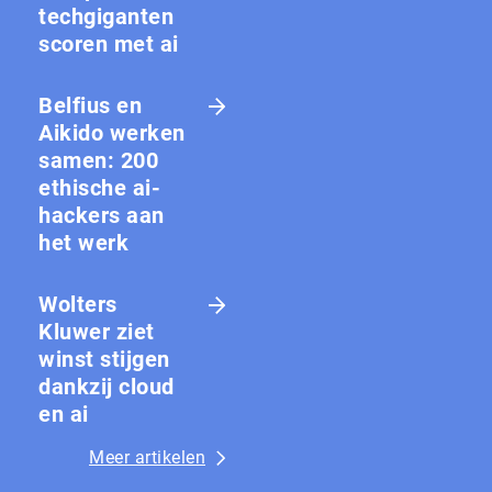
techgiganten
scoren met ai
Belfius en
Aikido werken
samen: 200
ethische ai-
hackers aan
het werk
Wolters
Kluwer ziet
winst stijgen
dankzij cloud
en ai
Meer artikelen