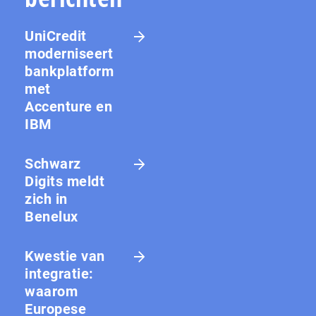
UniCredit
moderniseert
bankplatform
met
Accenture en
IBM
Schwarz
Digits meldt
zich in
Benelux
Kwestie van
integratie:
waarom
Europese