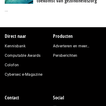
toekomst van gezondheidszorg
...
Footer
Direct naar
Producten
Kennisbank
Adverteren en meer…
Computable Awards
Persberichten
Colofon
Cybersec e-Magazine
Contact
Social