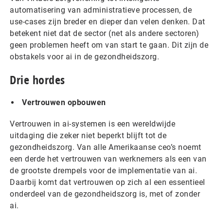
automatisering van administratieve processen, de
use-cases zijn breder en dieper dan velen denken. Dat
betekent niet dat de sector (net als andere sectoren)
geen problemen heeft om van start te gaan. Dit zijn de
obstakels voor ai in de gezondheidszorg.
Drie hordes
Vertrouwen opbouwen
Vertrouwen in ai-systemen is een wereldwijde
uitdaging die zeker niet beperkt blijft tot de
gezondheidszorg. Van alle Amerikaanse ceo’s noemt
een derde het vertrouwen van werknemers als een van
de grootste drempels voor de implementatie van ai.
Daarbij komt dat vertrouwen op zich al een essentieel
onderdeel van de gezondheidszorg is, met of zonder
ai.