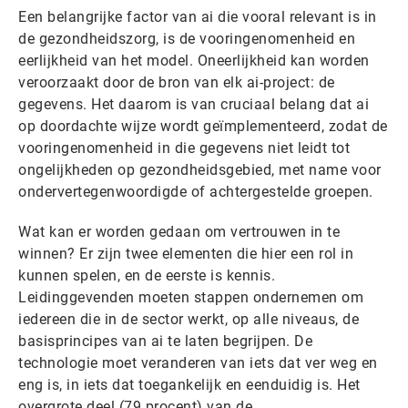
Een belangrijke factor van ai die vooral relevant is in
de gezondheidszorg, is de vooringenomenheid en
eerlijkheid van het model. Oneerlijkheid kan worden
veroorzaakt door de bron van elk ai-project: de
gegevens. Het daarom is van cruciaal belang dat ai
op doordachte wijze wordt geïmplementeerd, zodat de
vooringenomenheid in die gegevens niet leidt tot
ongelijkheden op gezondheidsgebied, met name voor
ondervertegenwoordigde of achtergestelde groepen.
Wat kan er worden gedaan om vertrouwen in te
winnen? Er zijn twee elementen die hier een rol in
kunnen spelen, en de eerste is kennis.
Leidinggevenden moeten stappen ondernemen om
iedereen die in de sector werkt, op alle niveaus, de
basisprincipes van ai te laten begrijpen. De
technologie moet veranderen van iets dat ver weg en
eng is, in iets dat toegankelijk en eenduidig is. Het
overgrote deel (79 procent) van de