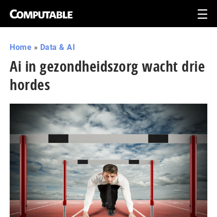
Home
»
Data & AI
Ai in gezondheidszorg wacht drie
hordes