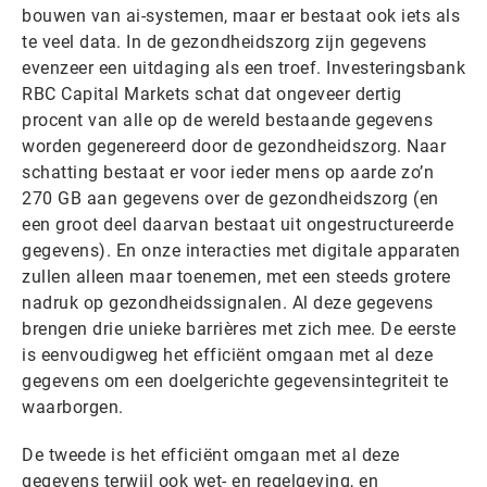
bouwen van ai-systemen, maar er bestaat ook iets als
te veel data. In de gezondheidszorg zijn gegevens
evenzeer een uitdaging als een troef. Investeringsbank
RBC Capital Markets schat dat ongeveer dertig
procent van alle op de wereld bestaande gegevens
worden gegenereerd door de gezondheidszorg. Naar
schatting bestaat er voor ieder mens op aarde zo’n
270 GB aan gegevens over de gezondheidszorg (en
een groot deel daarvan bestaat uit ongestructureerde
gegevens). En onze interacties met digitale apparaten
zullen alleen maar toenemen, met een steeds grotere
nadruk op gezondheidssignalen. Al deze gegevens
brengen drie unieke barrières met zich mee. De eerste
is eenvoudigweg het efficiënt omgaan met al deze
gegevens om een doelgerichte gegevensintegriteit te
waarborgen.
De tweede is het efficiënt omgaan met al deze
gegevens terwijl ook wet- en regelgeving, en