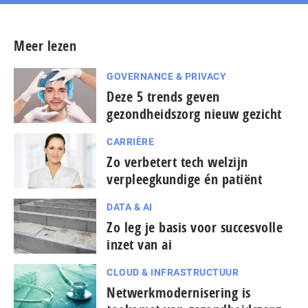
Meer lezen
GOVERNANCE & PRIVACY
Deze 5 trends geven
gezondheidszorg nieuw gezicht
CARRIÈRE
Zo verbetert tech welzijn
verpleegkundige én patiënt
DATA & AI
Zo leg je basis voor succesvolle
inzet van ai
CLOUD & INFRASTRUCTUUR
Netwerkmodernisering is