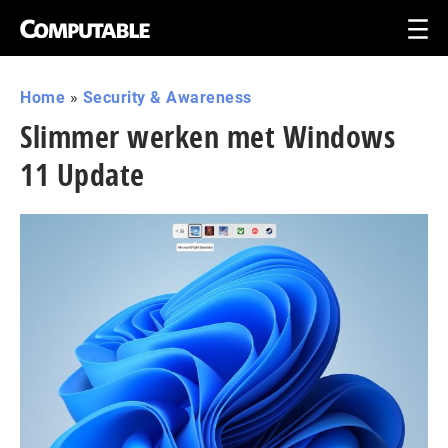
Home
»
Security & Awareness
Slimmer werken met Windows
11 Update