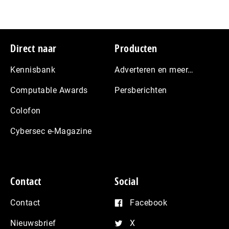
Footer
Direct naar
Producten
Kennisbank
Adverteren en meer…
Computable Awards
Persberichten
Colofon
Cybersec e-Magazine
Contact
Social
Contact
Facebook
Nieuwsbrief
X