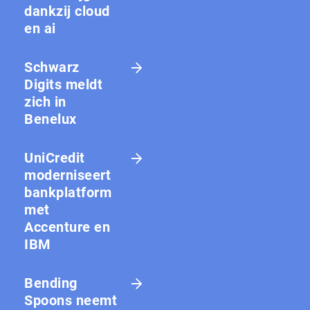
dankzij cloud
en ai
Schwarz
Digits meldt
zich in
Benelux
UniCredit
moderniseert
bankplatform
met
Accenture en
IBM
Bending
Spoons neemt