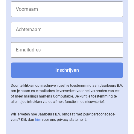
Door te klikken op inschrijven geef je toestemming aan Jaarbeurs B.V.
om je naam en e-mailadres te verwerken voor het verzenden van een
of meer mailings namens Computable. Je kunt je toestemming te
allen tijde intrekken via de af­meld­func­tie in de nieuwsbrief.
Wil je weten hoe Jaarbeurs B.V. omgaat met jouw per­soons­ge­ge­
vens? Klik dan
hier
voor ons privacy statement.