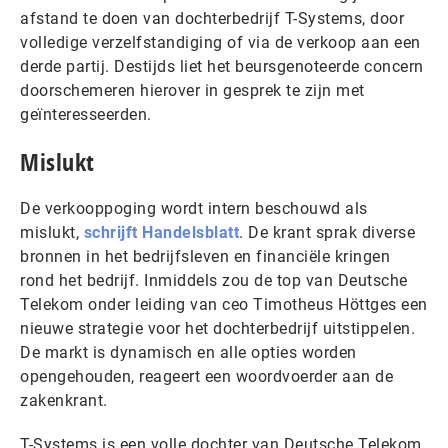
afstand te doen van dochterbedrijf T-Systems, door
volledige verzelfstandiging of via de verkoop aan een
derde partij. Destijds liet het beursgenoteerde concern
doorschemeren hierover in gesprek te zijn met
geïnteresseerden.
Mislukt
De verkooppoging wordt intern beschouwd als
mislukt,
schrijft Handelsblatt
. De krant sprak diverse
bronnen in het bedrijfsleven en financiële kringen
rond het bedrijf. Inmiddels zou de top van Deutsche
Telekom onder leiding van ceo Timotheus Höttges een
nieuwe strategie voor het dochterbedrijf uitstippelen.
De markt is dynamisch en alle opties worden
opengehouden, reageert een woordvoerder aan de
zakenkrant.
T-Systems is een volle dochter van Deutsche Telekom,