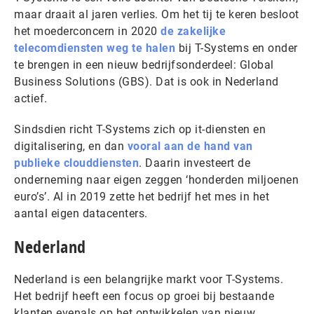
maar draait al jaren verlies. Om het tij te keren besloot
het moederconcern in 2020
de zakelijke
telecomdiensten weg te halen
bij T-Systems en onder
te brengen in een nieuw bedrijfsonderdeel: Global
Business Solutions (GBS). Dat is ook in Nederland
actief.
Sindsdien richt T-Systems zich op it-diensten en
digitalisering, en dan
vooral aan de hand van
publieke clouddiensten
. Daarin investeert de
onderneming naar eigen zeggen ‘honderden miljoenen
euro’s’. Al in 2019 zette het bedrijf het mes in het
aantal eigen datacenters.
Nederland
Nederland is een belangrijke markt voor T-Systems.
Het bedrijf heeft een focus op groei bij bestaande
klanten evenals op het ontwikkelen van nieuw