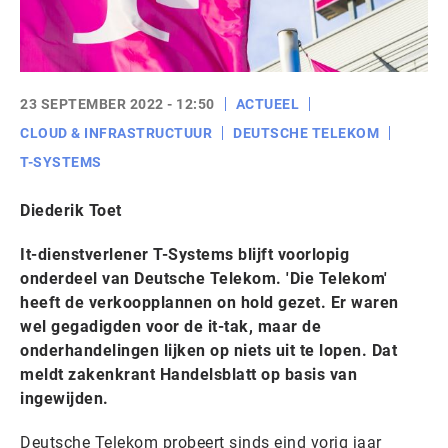
23 SEPTEMBER 2022 - 12:50
ACTUEEL
CLOUD & INFRASTRUCTUUR
DEUTSCHE TELEKOM
T-SYSTEMS
Diederik Toet
It-dienstverlener T-Systems blijft voorlopig
onderdeel van Deutsche Telekom. 'Die Telekom'
heeft de verkoopplannen on hold gezet. Er waren
wel gegadigden voor de it-tak, maar de
onderhandelingen lijken op niets uit te lopen. Dat
meldt zakenkrant Handelsblatt op basis van
ingewijden.
Deutsche Telekom probeert sinds eind vorig jaar