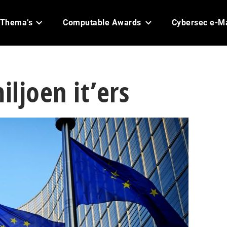
Thema’s
Computable Awards
Cybersec e-M
iljoen it’ers