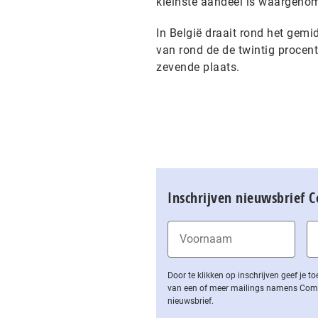
kleinste aandeel is waargenome
In België draait rond het gemi
van rond de de twintig procent
zevende plaats.
Inschrijven nieuwsbrief 
Door te klikken op inschrijven geef je
van een of meer mailings namens Computa
nieuwsbrief.