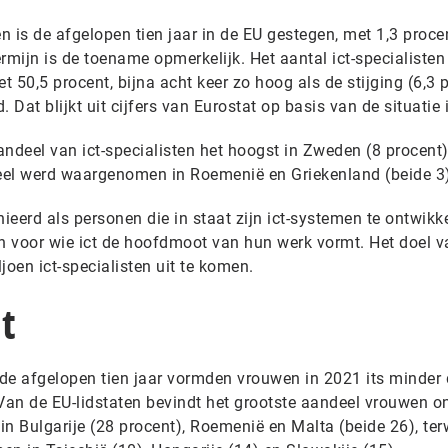
en is de afgelopen tien jaar in de EU gestegen, met 1,3 proc
rmijn is de toename opmerkelijk. Het aantal ict-specialisten
 50,5 procent, bijna acht keer zo hoog als de stijging (6,3 
 Dat blijkt uit cijfers van Eurostat op basis van de situatie 
ndeel van ict-specialisten het hoogst in Zweden (8 procent
deel werd waargenomen in Roemenië en Griekenland (beide 3
ieerd als personen die in staat zijn ict-systemen te ontwikke
 voor wie ict de hoofdmoot van hun werk vormt. Het doel v
joen ict-specialisten uit te komen.
t
n de afgelopen tien jaar vormden vrouwen in 2021 its minder
. Van de EU-lidstaten bevindt het grootste aandeel vrouwen o
in Bulgarije (28 procent), Roemenië en Malta (beide 26), terw