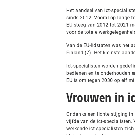
Het aandeel van ict-specialist
sinds 2012. Vooral op lange te
EU steeg van 2012 tot 2021 met
voor de totale werkgelegenheid.
Van de EU-lidstaten was het aa
Finland (7). Het kleinste aan
Ict-specialisten worden gedefin
bedienen en te onderhouden en
EU is om tegen 2030 op elf mil
Vrouwen in ic
Ondanks een lichte stijging i
vijfde van de ict-specialisten
werkende ict-specialisten zich 