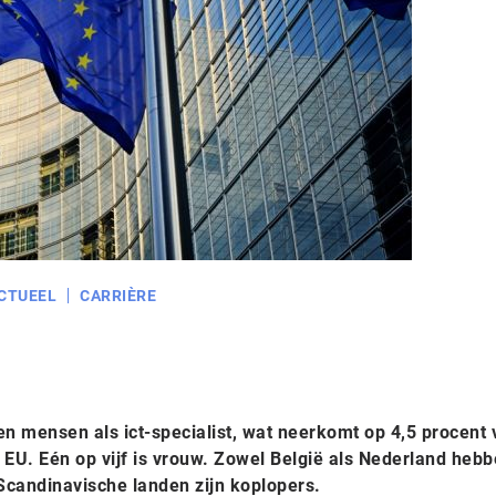
CTUEEL
CARRIÈRE
en mensen als ict-specialist, wat neerkomt op 4,5 procent 
 EU. Eén op vijf is vrouw. Zowel België als Nederland heb
 Scandinavische landen zijn koplopers.