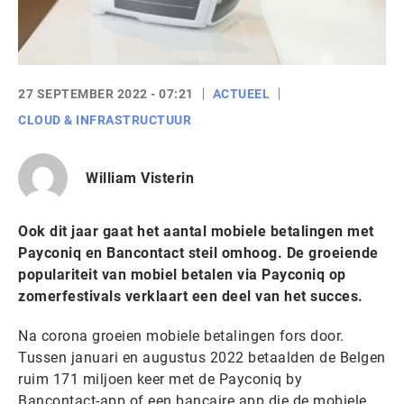
27 SEPTEMBER 2022 - 07:21
ACTUEEL
CLOUD & INFRASTRUCTUUR
William Visterin
Ook dit jaar gaat het aantal mobiele betalingen met
Payconiq en Bancontact steil omhoog. De groeiende
populariteit van mobiel betalen via Payconiq op
zomerfestivals verklaart een deel van het succes.
Na corona groeien mobiele betalingen fors door.
Tussen januari en augustus 2022 betaalden de Belgen
ruim 171 miljoen keer met de Payconiq by
Bancontact-app of een bancaire app die de mobiele