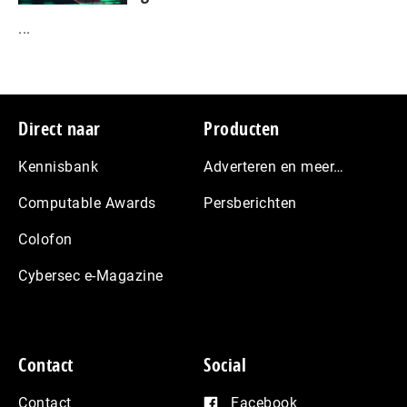
...
Footer
Direct naar
Producten
Kennisbank
Adverteren en meer…
Computable Awards
Persberichten
Colofon
Cybersec e-Magazine
Contact
Social
Contact
Facebook