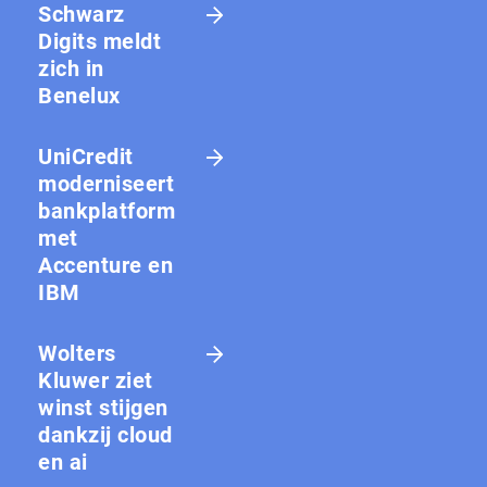
Schwarz
Digits meldt
zich in
Benelux
UniCredit
moderniseert
bankplatform
met
Accenture en
IBM
Wolters
Kluwer ziet
winst stijgen
dankzij cloud
en ai