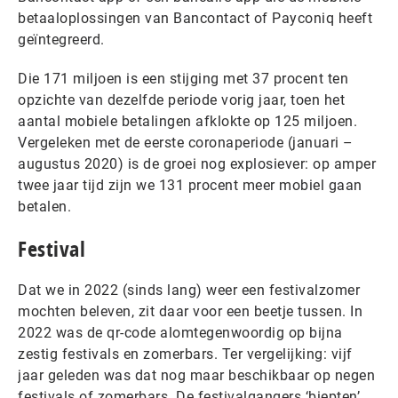
betaaloplossingen van Bancontact of Payconiq heeft
geïntegreerd.
Die 171 miljoen is een stijging met 37 procent ten
opzichte van dezelfde periode vorig jaar, toen het
aantal mobiele betalingen afklokte op 125 miljoen.
Vergeleken met de eerste coronaperiode (januari –
augustus 2020) is de groei nog explosiever: op amper
twee jaar tijd zijn we 131 procent meer mobiel gaan
betalen.
Festival
Dat we in 2022 (sinds lang) weer een festivalzomer
mochten beleven, zit daar voor een beetje tussen. In
2022 was de qr-code alomtegenwoordig op bijna
zestig festivals en zomerbars. Ter vergelijking: vijf
jaar geleden was dat nog maar beschikbaar op negen
festivals of zomerbars. De festivalgangers ‘biepten’