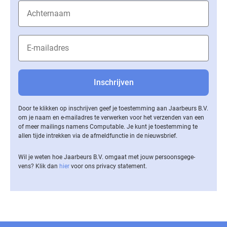
Door te klikken op inschrijven geef je toestemming aan Jaarbeurs B.V.
om je naam en e-mailadres te verwerken voor het verzenden van een
of meer mailings namens Computable. Je kunt je toestemming te
allen tijde intrekken via de af­meld­func­tie in de nieuwsbrief.
Wil je weten hoe Jaarbeurs B.V. omgaat met jouw per­soons­ge­ge­
vens? Klik dan
hier
voor ons privacy statement.