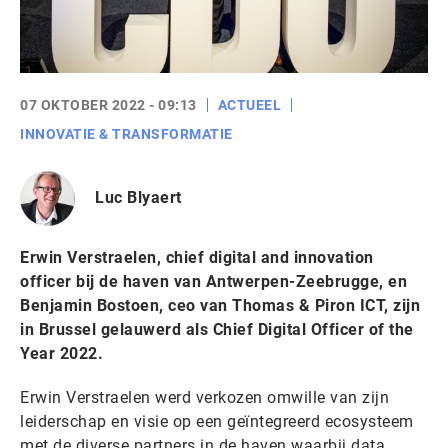
07 OKTOBER 2022 - 09:13
ACTUEEL
INNOVATIE & TRANSFORMATIE
Luc Blyaert
Erwin Verstraelen, chief digital and innovation
officer bij de haven van Antwerpen-Zeebrugge, en
Benjamin Bostoen, ceo van Thomas & Piron ICT, zijn
in Brussel gelauwerd als Chief Digital Officer of the
Year 2022.
Erwin Verstraelen werd verkozen omwille van zijn
leiderschap en visie op een geïntegreerd ecosysteem
met de diverse partners in de haven waarbij data