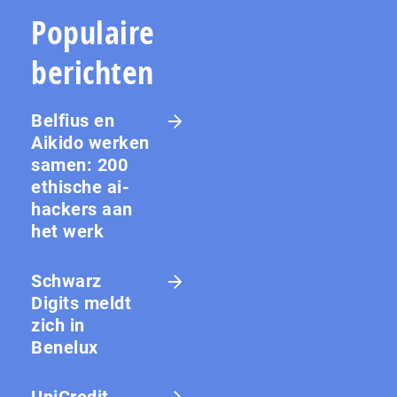
Populaire
berichten
Belfius en
Aikido werken
samen: 200
ethische ai-
hackers aan
het werk
Schwarz
Digits meldt
zich in
Benelux