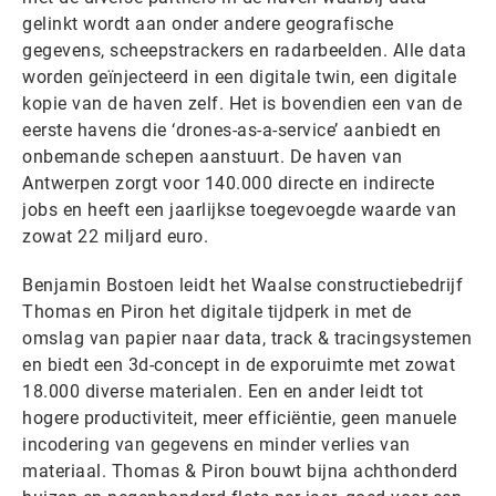
gelinkt wordt aan onder andere geografische
gegevens, scheepstrackers en radarbeelden. Alle data
worden geïnjecteerd in een digitale twin, een digitale
kopie van de haven zelf. Het is bovendien een van de
eerste havens die ‘drones-as-a-service’ aanbiedt en
onbemande schepen aanstuurt. De haven van
Antwerpen zorgt voor 140.000 directe en indirecte
jobs en heeft een jaarlijkse toegevoegde waarde van
zowat 22 miljard euro.
Benjamin Bostoen leidt het Waalse constructiebedrijf
Thomas en Piron het digitale tijdperk in met de
omslag van papier naar data, track & tracingsystemen
en biedt een 3d-concept in de exporuimte met zowat
18.000 diverse materialen. Een en ander leidt tot
hogere productiviteit, meer efficiëntie, geen manuele
incodering van gegevens en minder verlies van
materiaal. Thomas & Piron bouwt bijna achthonderd