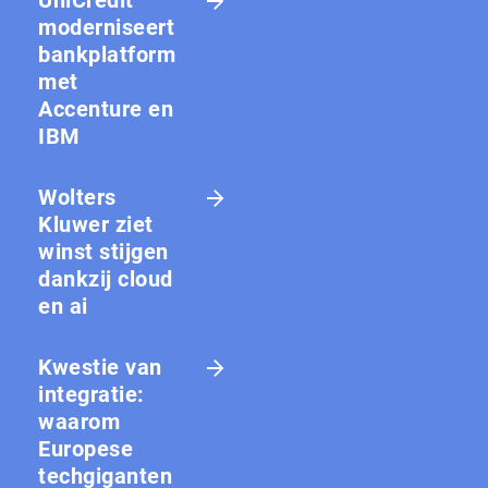
UniCredit
moderniseert
bankplatform
met
Accenture en
IBM
Wolters
Kluwer ziet
winst stijgen
dankzij cloud
en ai
Kwestie van
integratie:
waarom
Europese
techgiganten