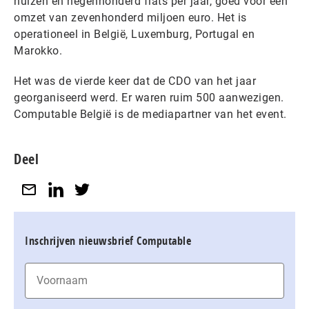
huizen en negenhonderd flats per jaar, goed voor een
omzet van zevenhonderd miljoen euro. Het is
operationeel in België, Luxemburg, Portugal en
Marokko.
Het was de vierde keer dat de CDO van het jaar
georganiseerd werd. Er waren ruim 500 aanwezigen.
Computable België is de mediapartner van het event.
Deel
Inschrijven nieuwsbrief Computable