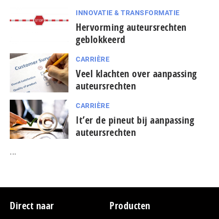
INNOVATIE & TRANSFORMATIE
Hervorming auteursrechten
geblokkeerd
CARRIÈRE
Veel klachten over aanpassing
auteursrechten
CARRIÈRE
It’er de pineut bij aanpassing
auteursrechten
...
Footer
Direct naar
Producten