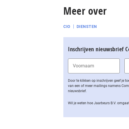
Meer over
CIO
DIENSTEN
Inschrijven nieuwsbrief 
Door te klikken op inschrijven geef je
van een of meer mailings namens Computa
nieuwsbrief.
Wil je weten hoe Jaarbeurs B.V. omgaat