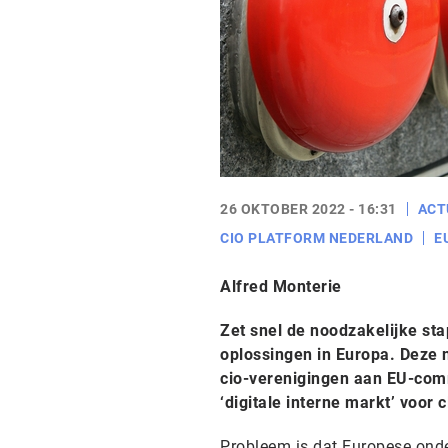
26 OKTOBER 2022 - 16:31
ACT
CIO PLATFORM NEDERLAND
E
Alfred Monterie
Zet snel de noodzakelijke st
oplossingen in Europa. Deze 
cio-verenigingen aan EU-comm
‘digitale interne markt’ voor
Probleem is dat Europese ond