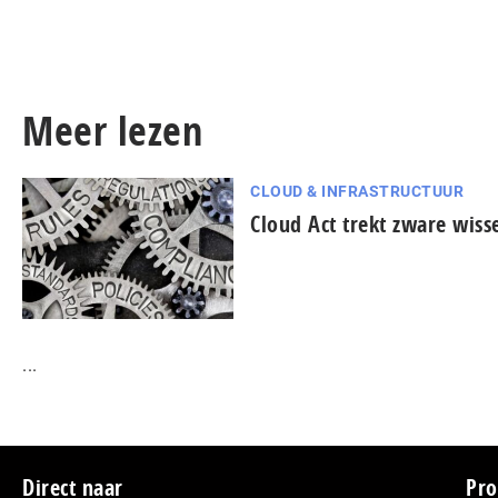
Meer lezen
CLOUD & INFRASTRUCTUUR
Cloud Act trekt zware wiss
...
Direct naar
Pro