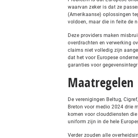
waarvan zeker is dat ze passen
(Amerikaanse) oplossingen te
voldoen, maar die in feite de
Deze providers maken misbruik
overdrachten en verwerking ov
claims niet volledig zijn aange
dat het voor Europese ondern
garanties voor gegevensintegrit
Maatregelen
De verenigingen Beltug, Cigre
Breton voor medio 2024 drie m
komen voor clouddiensten die
uniform zijn in de hele Europe
Verder zouden alle overheidsi