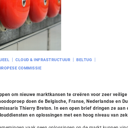
UEEL
CLOUD & INFRASTRUCTUUR
BELTUG
UROPESE COMMISSIE
appen om nieuwe marktkansen te creëren voor zeer veilige
noodoproep doen de Belgische, Franse, Nederlandse en Du
issaris Thierry Breton. In een open brief dringen ze aan 
 clouddiensten en oplossingen met een hoog niveau van zek
ernemingen vaak geen oplossingen op de markt kunnen vin