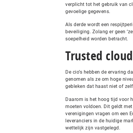
verplicht tot het gebruik van
gevoelige gegevens.
Als derde wordt een respijtper
beveiliging. Zolang er geen ‘z
soepelheid worden betracht.
Trusted cloud
De cio’s hebben de ervaring da
genomen als ze om hoge niveau
gebleken dat haast niet of ze
Daarom is het hoog tijd voor 
moeten voldoen. Dit geldt met
verenigingen vragen om een Eu
leveranciers in de huidige mark
wettelijk zijn vastgelegd.