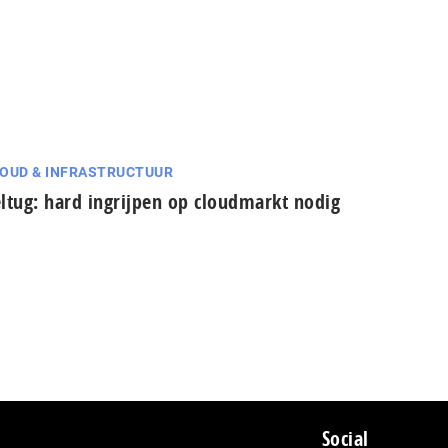
OUD & INFRASTRUCTUUR
ltug: hard ingrijpen op cloudmarkt nodig
Social