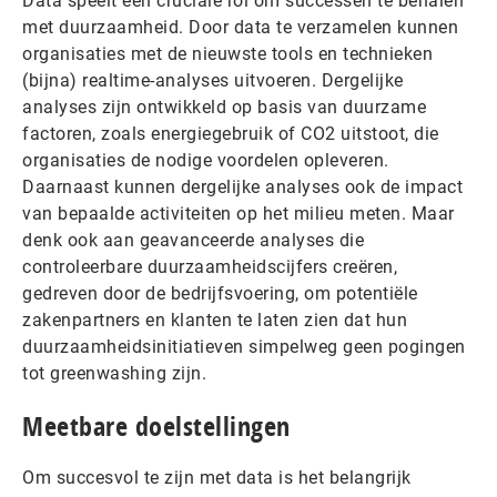
Data speelt een cruciale rol om successen te behalen
met duurzaamheid. Door data te verzamelen kunnen
organisaties met de nieuwste tools en technieken
(bijna) realtime-analyses uitvoeren. Dergelijke
analyses zijn ontwikkeld op basis van duurzame
factoren, zoals energiegebruik of CO2 uitstoot, die
organisaties de nodige voordelen opleveren.
Daarnaast kunnen dergelijke analyses ook de impact
van bepaalde activiteiten op het milieu meten. Maar
denk ook aan geavanceerde analyses die
controleerbare duurzaamheidscijfers creëren,
gedreven door de bedrijfsvoering, om potentiële
zakenpartners en klanten te laten zien dat hun
duurzaamheidsinitiatieven simpelweg geen pogingen
tot greenwashing zijn.
Meetbare doelstellingen
Om succesvol te zijn met data is het belangrijk