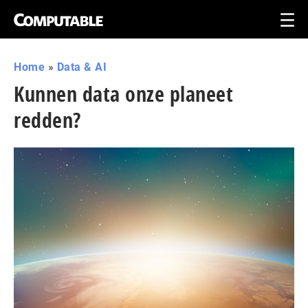
Home
»
Data & AI
Kunnen data onze planeet
redden?