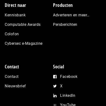
Footer
Direct naar
Producten
Kennisbank
Adverteren en meer…
Computable Awards
Persberichten
Colofon
Cybersec e-Magazine
Contact
Social
Contact
Facebook
Nieuwsbrief
X
LinkedIn
YouTube