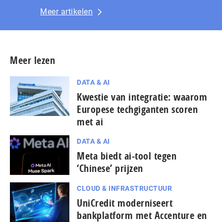
Meer artikelen
Meer lezen
DATA & AI
Kwestie van integratie: waarom
Europese techgiganten scoren
met ai
DATA & AI
Meta biedt ai-tool tegen
‘Chinese’ prijzen
CLOUD & INFRASTRUCTUUR
UniCredit moderniseert
bankplatform met Accenture en