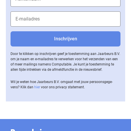
Door te klikken op inschrijven geef je toestemming aan Jaarbeurs B.V.
om je naam en e-mailadres te verwerken voor het verzenden van een
of meer mailings namens Computable. Je kunt je toestemming te
allen tijde intrekken via de af­meld­func­tie in de nieuwsbrief.
Wil je weten hoe Jaarbeurs B.V. omgaat met jouw per­soons­ge­ge­
vens? Klik dan
hier
voor ons privacy statement.