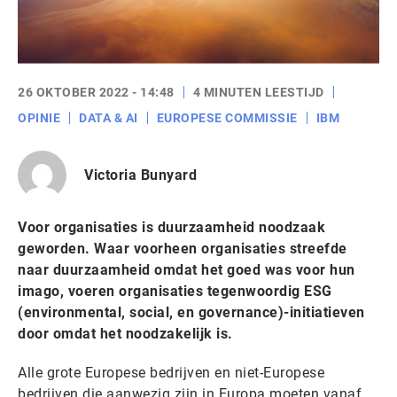
26 OKTOBER 2022 - 14:48
4 MINUTEN LEESTIJD
OPINIE
DATA & AI
EUROPESE COMMISSIE
IBM
Victoria Bunyard
Voor organisaties is duurzaamheid noodzaak
geworden. Waar voorheen organisaties streefde
naar duurzaamheid omdat het goed was voor hun
imago, voeren organisaties tegenwoordig ESG
(environmental, social, en governance)-initiatieven
door omdat het noodzakelijk is.
Alle grote Europese bedrijven en niet-Europese
bedrijven die aanwezig zijn in Europa moeten vanaf