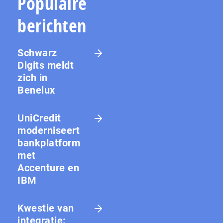
Populaire
berichten
Schwarz
Digits meldt
zich in
Benelux
UniCredit
moderniseert
bankplatform
met
Accenture en
IBM
Kwestie van
integratie: