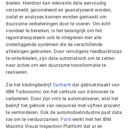
doelen. Hierdoor kan relevante data eenvoudig
verzameld, gecorreleerd en geanalyseerd worden,
zodat er analyses kunnen worden gemaakt om
duurzame verbeteringen door te voeren. Om écht
voordeel te bereiken, is het belangrijk om het
registratiesysteem ook te integreren met alle
onderliggende systemen die de verschillende
afdelingen gebruiken. Door vervolgens feedbackloops
te ontwikkelen, zijn data automatisch om te zetten
naar acties om een duurzame transformatie te
realiseren.
Zie het kledingbedrijf
Carhartt
dat gebruikmaakt van
IBM Turbonomic om het verbruik van it-bronnen te
verbeteren. Door zijn vm’s te automatiseren, wist het
bedrijf het gebruik van resources met vijftien procent
te verminderen. Ook de automobielindustrie past data
toe om te verduurzamen.
Ford
werkt met het IBM
Maximo Visual Inspection Platform dat ai en