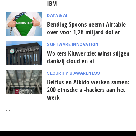
IBM
DATA & AI
Bending Spoons neemt Airtable
over voor 1,28 miljard dollar
SOFTWARE INNOVATION
Wolters Kluwer ziet winst stijgen
dankzij cloud en ai
SECURITY & AWARENESS
Belfius en Aikido werken samen:
200 ethische ai-hackers aan het
werk
...