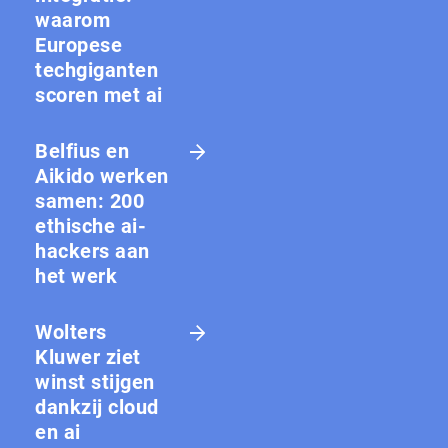
waarom
Europese
techgiganten
scoren met ai
Belfius en
Aikido werken
samen: 200
ethische ai-
hackers aan
het werk
Wolters
Kluwer ziet
winst stijgen
dankzij cloud
en ai