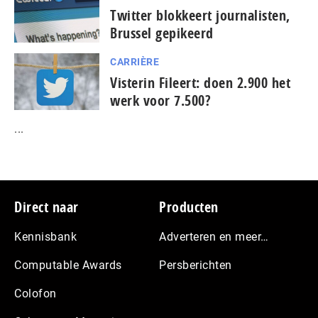
Twitter blokkeert journalisten,
Brussel gepikeerd
CARRIÈRE
Visterin Fileert: doen 2.900 het
werk voor 7.500?
...
Footer
Direct naar
Producten
Kennisbank
Adverteren en meer…
Computable Awards
Persberichten
Colofon