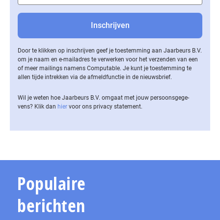
Door te klikken op inschrijven geef je toestemming aan Jaarbeurs B.V.
om je naam en e-mailadres te verwerken voor het verzenden van een
of meer mailings namens Computable. Je kunt je toestemming te
allen tijde intrekken via de af­meld­func­tie in de nieuwsbrief.
Wil je weten hoe Jaarbeurs B.V. omgaat met jouw per­soons­ge­ge­
vens? Klik dan
hier
voor ons privacy statement.
Populaire
berichten