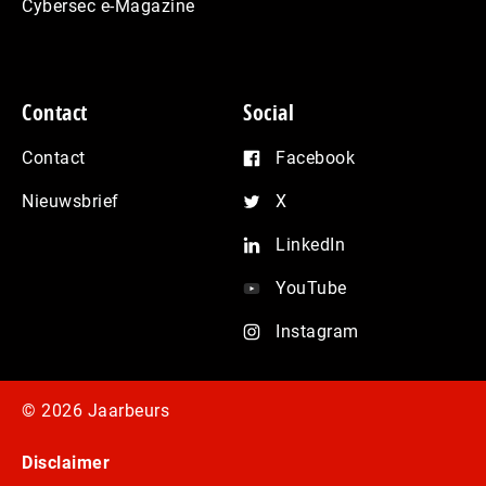
Cybersec e-Magazine
Contact
Social
Contact
Facebook
Nieuwsbrief
X
LinkedIn
YouTube
Instagram
© 2026 Jaarbeurs
Disclaimer