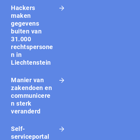
Hackers
maken
gegevens
buiten van
31.000
rechtspersone
n in
Liechtenstein
Manier van
zakendoen en
communicere
n sterk
veranderd
Self-
serviceportal