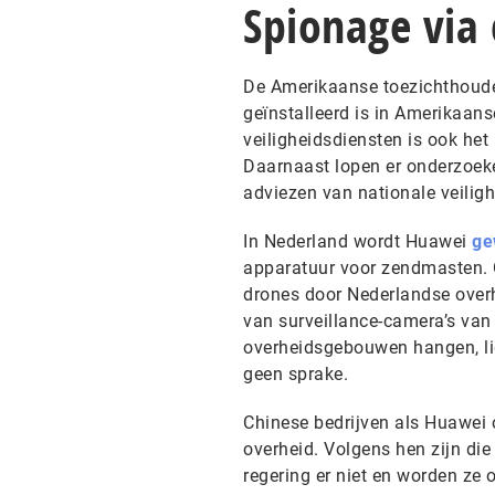
Spionage via
De Amerikaanse toezichthoude
geïnstalleerd is in Amerikaans
veiligheidsdiensten is ook het
Daarnaast lopen er onderzoeken
adviezen van nationale veiligh
In Nederland wordt Huawei
ge
apparatuur voor zendmasten. O
drones door Nederlandse overh
van surveillance-camera’s van 
overheidsgebouwen hangen, lig
geen sprake.
Chinese bedrijven als Huawei 
overheid. Volgens hen zijn di
regering er niet en worden ze 