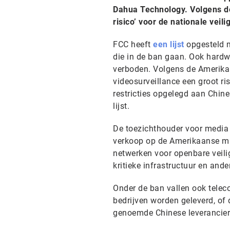
Dahua Technology. Volgens d
risico’ voor de nationale veili
FCC heeft
een lijst
opgesteld m
die in de ban gaan. Ook hardw
verboden. Volgens de Amerika
videosurveillance een groot ri
restricties opgelegd aan Chin
lijst.
De toezichthouder voor media
verkoop op de Amerikaanse ma
netwerken voor openbare veilig
kritieke infrastructuur en and
Onder de ban vallen ook telec
bedrijven worden geleverd, of
genoemde Chinese leverancier