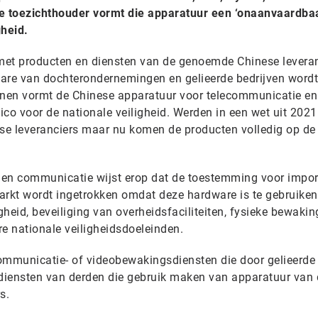
e toezichthouder vormt die apparatuur een ‘onaanvaardba
gheid.
et producten en diensten van de genoemde Chinese leveran
are van dochterondernemingen en gelieerde bedrijven wordt
nen vormt de Chinese apparatuur voor telecommunicatie en
sico voor de nationale veiligheid. Werden in een wet uit 2021
ese leveranciers maar nu komen de producten volledig op de
 en communicatie wijst erop dat de toestemming voor impor
rkt wordt ingetrokken omdat deze hardware is te gebruiken
heid, beveiliging van overheidsfaciliteiten, fysieke bewakin
ere nationale veiligheidsdoeleinden.
ommunicatie- of videobewakingsdiensten die door gelieerde
 diensten van derden die gebruik maken van apparatuur van 
s.