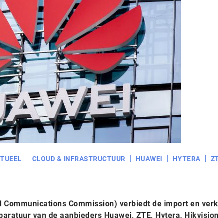
TUEEL
CLOUD & INFRASTRUCTUUR
HUAWEI
HYTERA
Z
 Communications Commission) verbiedt de import en ver
aratuur van de aanbieders Huawei, ZTE, Hytera, Hikvisio