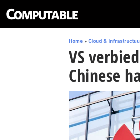
Home
»
Cloud & Infrastructuu
VS verbie
Chinese h