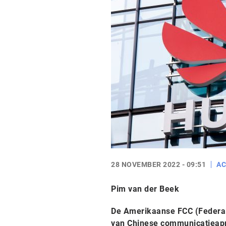
28 NOVEMBER 2022 - 09:51
AC
Pim van der Beek
De Amerikaanse FCC (Federal
van Chinese communicatieapp