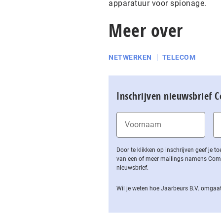
apparatuur voor spionage.
Meer over
NETWERKEN
TELECOM
Inschrijven nieuwsbrief 
Door te klikken op inschrijven geef je
van een of meer mailings namens Computa
nieuwsbrief.
Wil je weten hoe Jaarbeurs B.V. omgaat