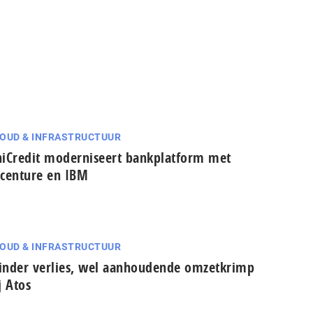
OUD & INFRASTRUCTUUR
iCredit moderniseert bankplatform met
centure en IBM
OUD & INFRASTRUCTUUR
nder verlies, wel aanhoudende omzetkrimp
j Atos