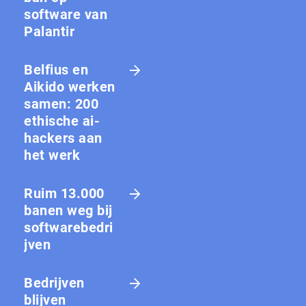
software van
Palantir
Belfius en
Aikido werken
samen: 200
ethische ai-
hackers aan
het werk
Ruim 13.000
banen weg bij
softwarebedri
jven
Bedrijven
blijven