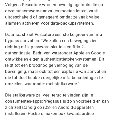
Volgens Pescatore worden beveiligingstools die op
deze ransomware-aanvallen moeten letten, vaak
uitgeschakeld of genegeerd omdat ze vaak valse
alarmen activeren voor data-backupsystemen.
Daarnaast ziet Pescatore een sterke groei van mfa-
bypass-aanvallen. ‘We zullen een beweging zien
richting mfa, password-sleutels en fido 2-
authenticatie. Bedrijven waaronder Apple en Google
ontwikkelen eigen authenticatietoken-systemen. Dit
leidt tot een broodnodige verhoging van de
beveiliging, maar ook tot een explosie van aanvallen
die tot doel hebben dergelijke mfa-benaderingen te
omzeilen, waaronder met stalkerware.’
Die stalkerware zal veel terug te vinden zijn in
consumenten-apps: ‘Pegasus is zo’n voorbeeld en kan
zich zelfstandig op iOS- en Android-apparaten
installeren. Hackers maken ook kwaadaardige