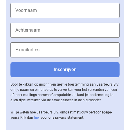
Door te klikken op inschrijven geef je toestemming aan Jaarbeurs B.V.
om je naam en e-mailadres te verwerken voor het verzenden van een
of meer mailings namens Computable. Je kunt je toestemming te
allen tijde intrekken via de af­meld­func­tie in de nieuwsbrief.
Wil je weten hoe Jaarbeurs B.V. omgaat met jouw per­soons­ge­ge­
vens? Klik dan
hier
voor ons privacy statement.