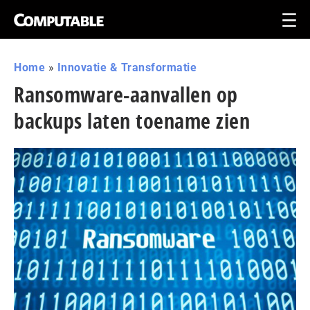
Home
»
Innovatie & Transformatie
Ransomware-aanvallen op
backups laten toename zien