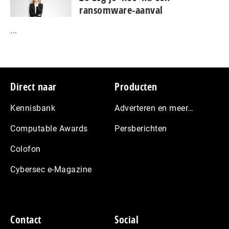
ransomware-aanval
...
Footer
Direct naar
Producten
Kennisbank
Adverteren en meer…
Computable Awards
Persberichten
Colofon
Cybersec e-Magazine
Contact
Social