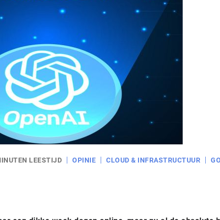
MINUTEN LEESTIJD
OPINIE
CLOUD & INFRASTRUCTUUR
G