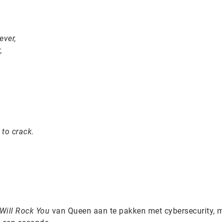
ever,
,
 to crack.
Will Rock You
van Queen aan te pakken met cybersecurity, m