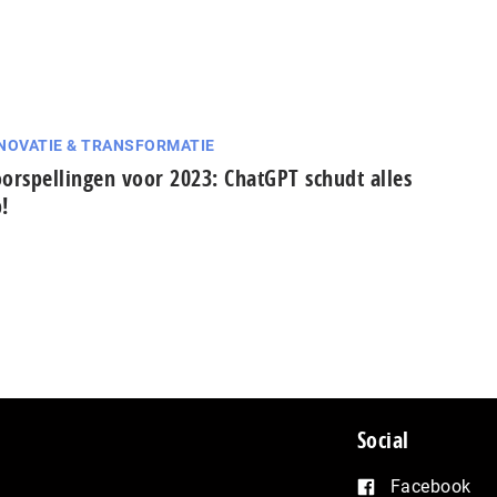
NOVATIE & TRANSFORMATIE
orspellingen voor 2023: ChatGPT schudt alles
!
Social
Facebook