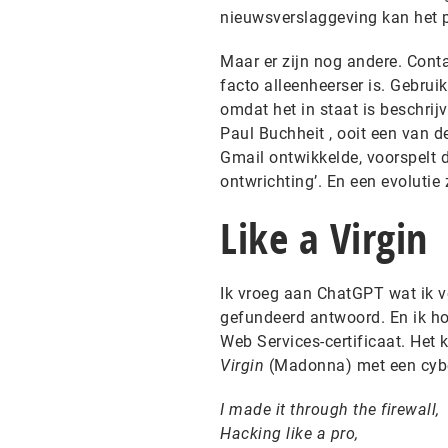
nieuwsverslaggeving kan het p
Maar er zijn nog andere. Cont
facto alleenheerser is. Gebrui
omdat het in staat is beschri
Paul Buchheit , ooit een van 
Gmail ontwikkelde, voorspelt d
ontwrichting’. En een evoluti
Like a Virgin
Ik vroeg aan ChatGPT wat ik v
gefundeerd antwoord. En ik h
Web Services-certificaat. Het 
Virgin
(Madonna) met een cybers
I made it through the firewall,
Hacking like a pro,