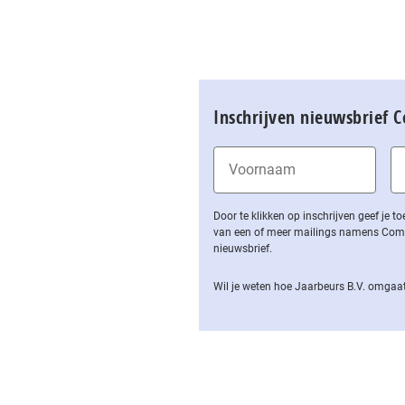
Inschrijven nieuwsbrief 
Door te klikken op inschrijven geef je
van een of meer mailings namens Computa
nieuwsbrief.
Wil je weten hoe Jaarbeurs B.V. omgaat