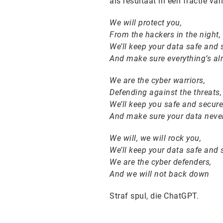
als resultaat in een fractie va
We will protect you,
From the hackers in the night,
We’ll keep your data safe and 
And make sure everything’s alr
We are the cyber warriors,
Defending against the threats,
We’ll keep you safe and secure
And make sure your data never
We will, we will rock you,
We’ll keep your data safe and 
We are the cyber defenders,
And we will not back down
Straf spul, die ChatGPT.