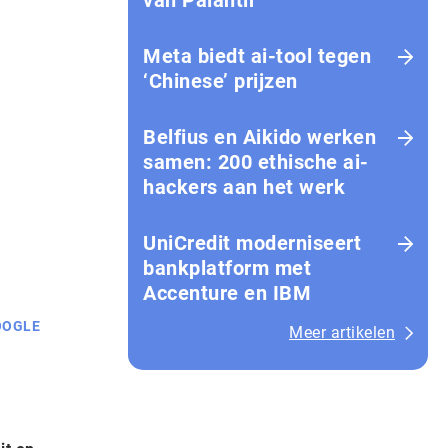
van Palantir
Meta biedt ai-tool tegen
‘Chinese’ prijzen
Belfius en Aikido werken
samen: 200 ethische ai-
hackers aan het werk
UniCredit moderniseert
bankplatform met
Accenture en IBM
OOGLE
Meer artikelen