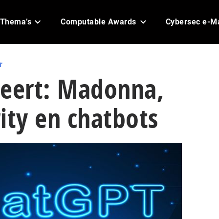
Thema’s
Computable Awards
Cybersec e-M
r
ileert: Madonna,
ity en chatbots