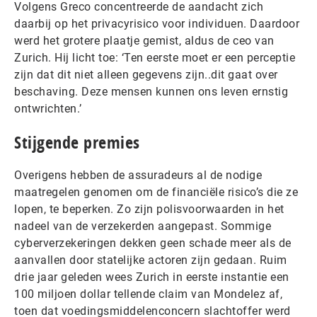
Volgens Greco concentreerde de aandacht zich
daarbij op het privacyrisico voor individuen. Daardoor
werd het grotere plaatje gemist, aldus de ceo van
Zurich. Hij licht toe: ‘Ten eerste moet er een perceptie
zijn dat dit niet alleen gegevens zijn..dit gaat over
beschaving. Deze mensen kunnen ons leven ernstig
ontwrichten.’
Stijgende premies
Overigens hebben de assuradeurs al de nodige
maatregelen genomen om de financiële risico’s die ze
lopen, te beperken. Zo zijn polisvoorwaarden in het
nadeel van de verzekerden aangepast. Sommige
cyberverzekeringen dekken geen schade meer als de
aanvallen door statelijke actoren zijn gedaan. Ruim
drie jaar geleden wees Zurich in eerste instantie een
100 miljoen dollar tellende claim van Mondelez af,
toen dat voedingsmiddelenconcern slachtoffer werd