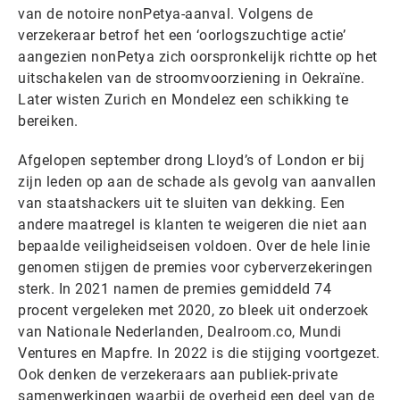
van de notoire nonPetya-aanval. Volgens de
verzekeraar betrof het een ‘oorlogszuchtige actie’
aangezien nonPetya zich oorspronkelijk richtte op het
uitschakelen van de stroomvoorziening in Oekraïne.
Later wisten Zurich en Mondelez een schikking te
bereiken.
Afgelopen september drong Lloyd’s of London er bij
zijn leden op aan de schade als gevolg van aanvallen
van staatshackers uit te sluiten van dekking. Een
andere maatregel is klanten te weigeren die niet aan
bepaalde veiligheidseisen voldoen. Over de hele linie
genomen stijgen de premies voor cyberverzekeringen
sterk. In 2021 namen de premies gemiddeld 74
procent vergeleken met 2020, zo bleek uit onderzoek
van Nationale Nederlanden, Dealroom.co, Mundi
Ventures en Mapfre. In 2022 is die stijging voortgezet.
Ook denken de verzekeraars aan publiek-private
samenwerkingen waarbij de overheid een deel van de