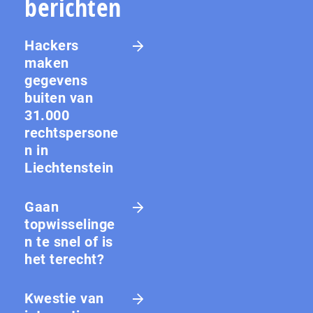
berichten
Hackers
maken
gegevens
buiten van
31.000
rechtspersone
n in
Liechtenstein
Gaan
topwisselinge
n te snel of is
het terecht?
Kwestie van