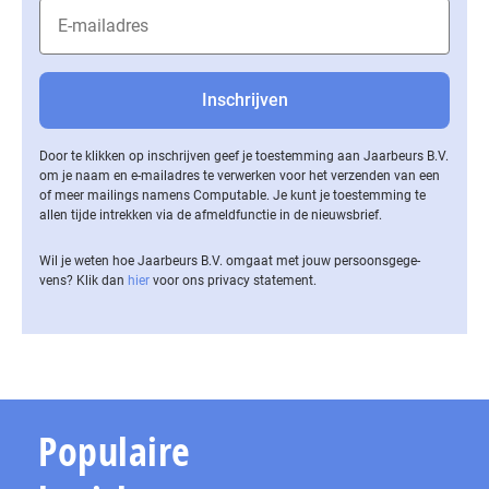
Door te klikken op inschrijven geef je toestemming aan Jaarbeurs B.V.
om je naam en e-mailadres te verwerken voor het verzenden van een
of meer mailings namens Computable. Je kunt je toestemming te
allen tijde intrekken via de af­meld­func­tie in de nieuwsbrief.
Wil je weten hoe Jaarbeurs B.V. omgaat met jouw per­soons­ge­ge­
vens? Klik dan
hier
voor ons privacy statement.
Populaire