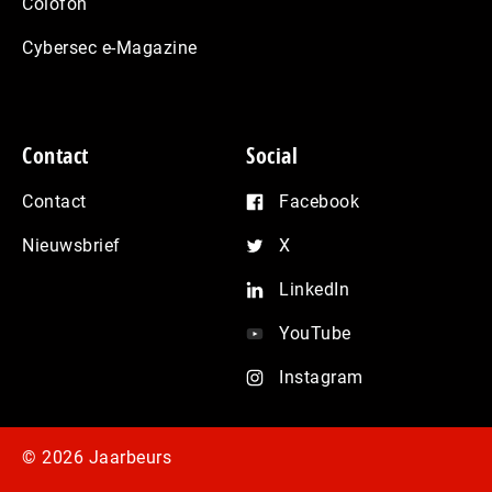
Colofon
Cybersec e-Magazine
Contact
Social
Contact
Facebook
Nieuwsbrief
X
LinkedIn
YouTube
Instagram
© 2026 Jaarbeurs