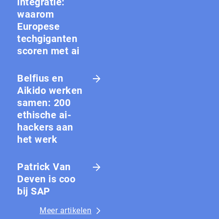
integratie:
waarom
Europese
techgiganten
scoren met ai
Belfius en
Aikido werken
samen: 200
ethische ai-
hackers aan
het werk
Patrick Van
Deven is coo
bij SAP
Meer artikelen