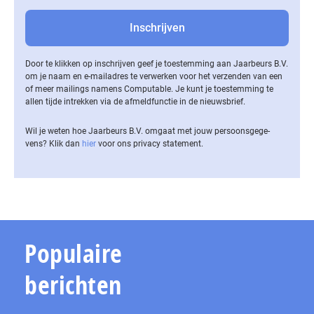
Door te klikken op inschrijven geef je toestemming aan Jaarbeurs B.V.
om je naam en e-mailadres te verwerken voor het verzenden van een
of meer mailings namens Computable. Je kunt je toestemming te
allen tijde intrekken via de af­meld­func­tie in de nieuwsbrief.
Wil je weten hoe Jaarbeurs B.V. omgaat met jouw per­soons­ge­ge­
vens? Klik dan
hier
voor ons privacy statement.
Populaire
berichten