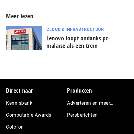
Meer lezen
CLOUD & INFRASTRUCTUUR
Lenovo loopt ondanks pc-
malaise als een trein
...
Footer
Direct naar
Producten
Kennisbank
Adverteren en meer…
Computable Awards
Persberichten
Colofon