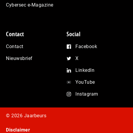
Cybersec e-Magazine
Contact
Social
Contact
Facebook
Nieuwsbrief
X
LinkedIn
YouTube
Instagram
© 2026 Jaarbeurs
Disclaimer