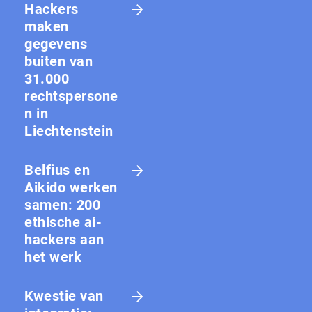
Hackers
maken
gegevens
buiten van
31.000
rechtspersone
n in
Liechtenstein
Belfius en
Aikido werken
samen: 200
ethische ai-
hackers aan
het werk
Kwestie van