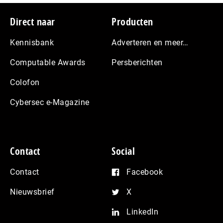
Footer
Direct naar
Producten
Kennisbank
Adverteren en meer…
Computable Awards
Persberichten
Colofon
Cybersec e-Magazine
Contact
Social
Contact
Facebook
Nieuwsbrief
X
LinkedIn