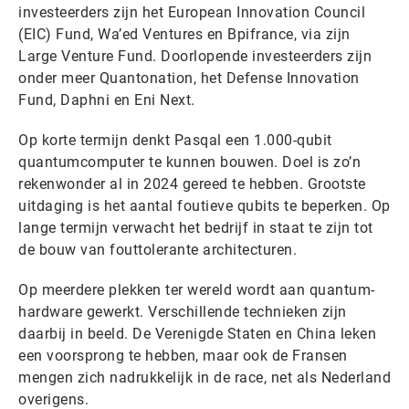
investeerders zijn het European Innovation Council
(EIC) Fund, Wa’ed Ventures en Bpifrance, via zijn
Large Venture Fund. Doorlopende investeerders zijn
onder meer Quantonation, het Defense Innovation
Fund, Daphni en Eni Next.
Op korte termijn denkt Pasqal een 1.000-qubit
quantumcomputer te kunnen bouwen. Doel is zo’n
rekenwonder al in 2024 gereed te hebben. Grootste
uitdaging is het aantal foutieve qubits te beperken. Op
lange termijn verwacht het bedrijf in staat te zijn tot
de bouw van fouttolerante architecturen.
Op meerdere plekken ter wereld wordt aan quantum-
hardware gewerkt. Verschillende technieken zijn
daarbij in beeld. De Verenigde Staten en China leken
een voorsprong te hebben, maar ook de Fransen
mengen zich nadrukkelijk in de race, net als Nederland
overigens.