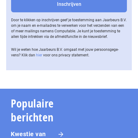
Door te klikken op inschrijven geef je toestemming aan Jaarbeurs B.V.
om je naam en e-mailadres te verwerken voor het verzenden van een
of meer mailings namens Computable. Je kunt je toestemming te
allen tijde intrekken via de af­meld­func­tie in de nieuwsbrief.
Wil je weten hoe Jaarbeurs B.V. omgaat met jouw per­soons­ge­ge­
vens? Klik dan
hier
voor ons privacy statement.
Populaire
berichten
Kwestie van