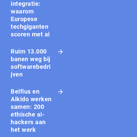
integratie:
waarom
Europese
techgiganten
scoren met ai
Ruim 13.000
banen weg bij
softwarebedri
jven
Belfius en
Aikido werken
samen: 200
ethische ai-
hackers aan
het werk