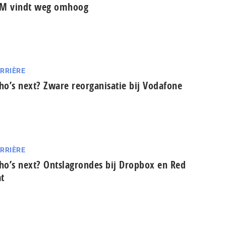
BM vindt weg omhoog
RRIÈRE
o’s next? Zware reorganisatie bij Vodafone
RRIÈRE
o’s next? Ontslagrondes bij Dropbox en Red
t