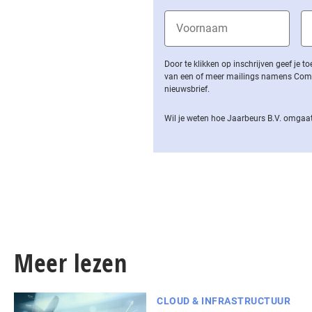
Door te klikken op inschrijven geef je
van een of meer mailings namens Computa
nieuwsbrief.
Wil je weten hoe Jaarbeurs B.V. omgaat
Meer lezen
CLOUD & INFRASTRUCTUUR