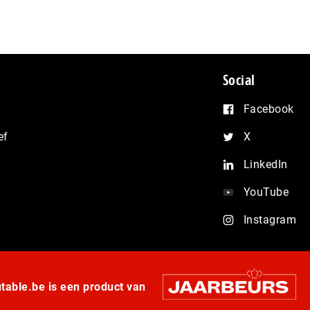
Social
Facebook
ef
X
LinkedIn
YouTube
Instagram
able.be is een product van