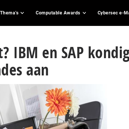
Thema’s
Computable Awards
Cybersec e-M
t? IBM en SAP kondi
ndes aan