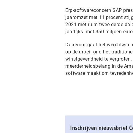
Erp-softwareconcern SAP presen
jaaromzet met 11 procent stijg
2021 met ruim twee derde dale
jaarlijks met 350 miljoen euro
Daarvoor gaat het wereldwijd
op de groei rond het traditio
winstgevendheid te vergroten.
meerderheidsbelang in de Amer
software maakt om tevredenhe
Inschrijven nieuwsbrief 