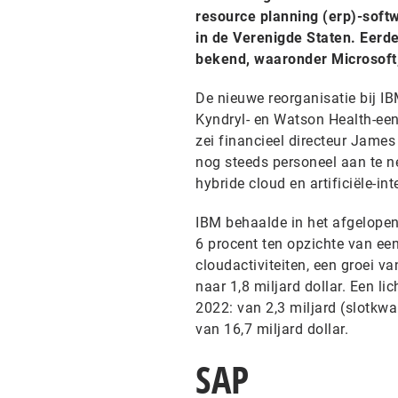
resource planning (erp)-sof
in de Verenigde Staten. Eerde
bekend, waaronder Microsoft,
De nieuwe reorganisatie bij IB
Kyndryl- en Watson Health-een
zei financieel directeur Jam
nog steeds personeel aan te n
hybride cloud en artificiële-int
IBM behaalde in het afgelopen
6 procent ten opzichte van ee
cloudactiviteiten, een groei v
naar 1,8 miljard dollar. Een li
2022: van 2,3 miljard (slotkwa
van 16,7 miljard dollar.
SAP