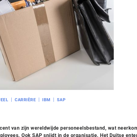
EEL
CARRIÈRE
IBM
SAP
cent van zijn wereldwijde personeelsbestand, wat neerko
ployees. Ook SAP snijdt in de organisatie. Het Duitse ente