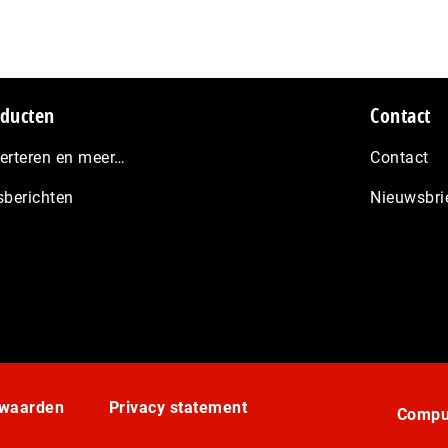
ducten
Contact
erteren en meer…
Contact
sberichten
Nieuwsbri
rwaarden
Privacy statement
Comput