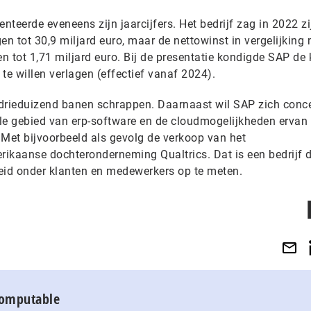
teerde eveneens zijn jaarcijfers. Het bedrijf zag in 2022 zi
en tot 30,9 miljard euro, maar de nettowinst in vergelijking
n tot 1,71 miljard euro. Bij de presentatie kondigde SAP de
 te willen verlagen (effectief vanaf 2024).
 drieduizend banen schrappen. Daarnaast wil SAP zich conc
nele gebied van erp-software en de cloudmogelijkheden ervan
 Met bijvoorbeeld als gevolg de verkoop van het
ikaanse dochteronderneming Qualtrics. Dat is een bedrijf 
id onder klanten en medewerkers op te meten.
Computable