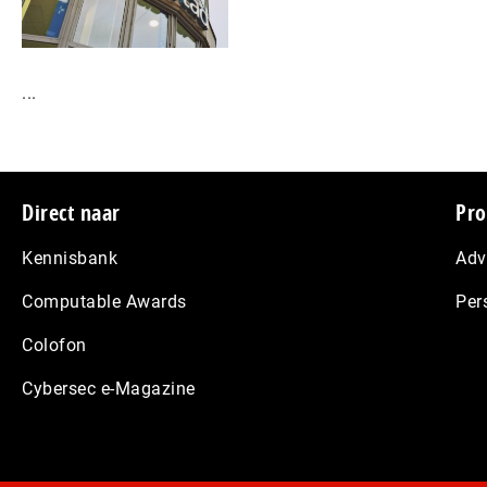
...
Footer
Direct naar
Pro
Kennisbank
Adv
Computable Awards
Per
Colofon
Cybersec e-Magazine