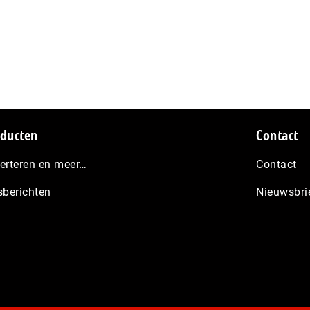
ducten
Contact
erteren en meer…
Contact
sberichten
Nieuwsbri