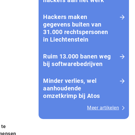
hackers aan het werk
Hackers maken
gegevens buiten van
31.000 rechtspersonen
in Liechtenstein
Ruim 13.000 banen weg
bij softwarebedrijven
Minder verlies, wel
aanhoudende
omzetkrimp bij Atos
Meer artikelen
 te
 mensen