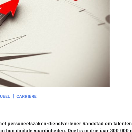
UEEL
CARRIÈRE
met personeelszaken-dienstverlener Randstad om talenten
n hun digitale vaardigheden. Doel is in drie jaar 300.000