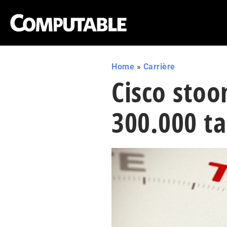
Home
»
Carrière
Cisco sto
300.000 ta