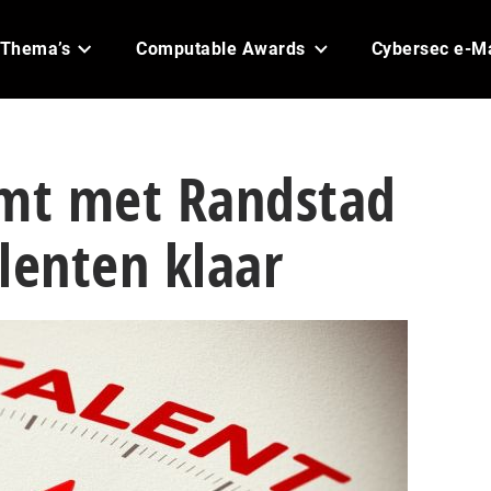
Thema’s
Computable Awards
Cybersec e-M
omt met Randstad
lenten klaar