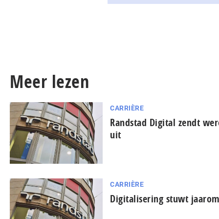
Meer lezen
CARRIÈRE
Randstad Digital zendt we
uit
CARRIÈRE
Digitalisering stuwt jaaro