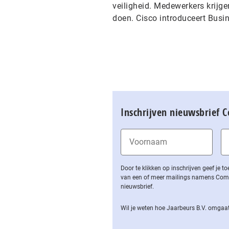
veiligheid. Medewerkers krijg
doen. Cisco introduceert Busin
Inschrijven nieuwsbrief 
Door te klikken op inschrijven geef je
van een of meer mailings namens Computa
nieuwsbrief.
Wil je weten hoe Jaarbeurs B.V. omgaat