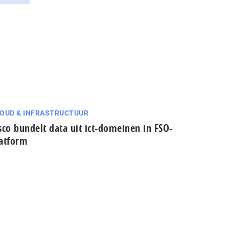
OUD & INFRASTRUCTUUR
sco bundelt data uit ict-domeinen in FSO-
atform