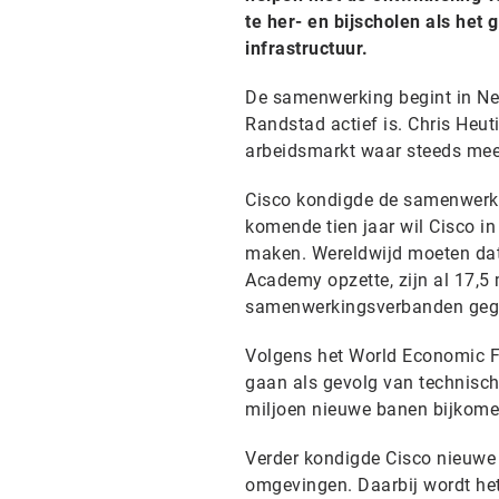
te her- en bijscholen als he
infrastructuur.
De samenwerking begint in Ned
Randstad actief is. Chris Heut
arbeidsmarkt waar steeds mee
Cisco kondigde de samenwerki
komende tien jaar wil Cisco i
maken. Wereldwijd moeten dat
Academy opzette, zijn al 17,5
samenwerkingsverbanden geg
Volgens het World Economic Fo
gaan als gevolg van technisch
miljoen nieuwe banen bijkome
Verder kondigde Cisco nieuwe 
omgevingen. Daarbij wordt he