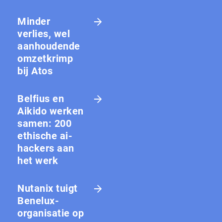
Minder
verlies, wel
aanhoudende
omzetkrimp
bij Atos
Belfius en
Aikido werken
samen: 200
ethische ai-
hackers aan
het werk
Nutanix tuigt
Benelux-
organisatie op