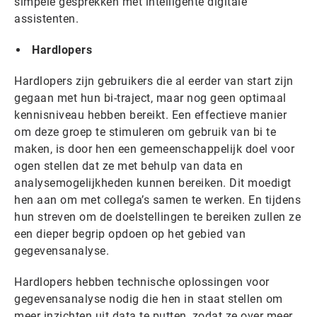
simpele gesprekken met intelligente digitale
assistenten.
Hardlopers
Hardlopers zijn gebruikers die al eerder van start zijn
gegaan met hun bi-traject, maar nog geen optimaal
kennisniveau hebben bereikt. Een effectieve manier
om deze groep te stimuleren om gebruik van bi te
maken, is door hen een gemeenschappelijk doel voor
ogen stellen dat ze met behulp van data en
analysemogelijkheden kunnen bereiken. Dit moedigt
hen aan om met collega’s samen te werken. En tijdens
hun streven om de doelstellingen te bereiken zullen ze
een dieper begrip opdoen op het gebied van
gegevensanalyse.
Hardlopers hebben technische oplossingen voor
gegevensanalyse nodig die hen in staat stellen om
meer inzichten uit data te putten, zodat ze over meer