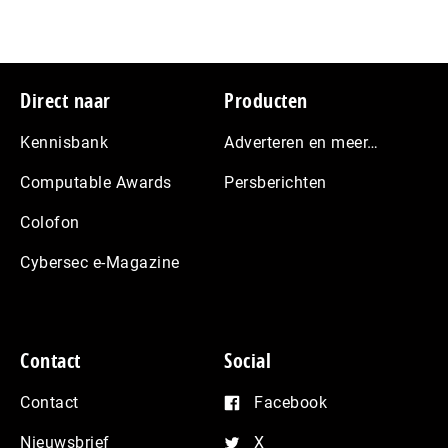
Footer
Direct naar
Producten
Kennisbank
Adverteren en meer…
Computable Awards
Persberichten
Colofon
Cybersec e-Magazine
Contact
Social
Contact
Facebook
Nieuwsbrief
X