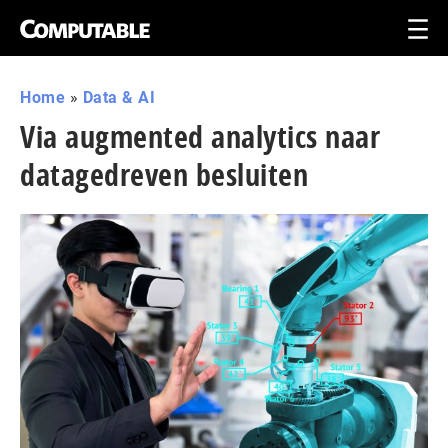
Home
»
Data & AI
Via augmented analytics naar
datagedreven besluiten