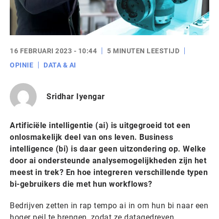
16 FEBRUARI 2023 - 10:44
5 MINUTEN LEESTIJD
OPINIE
DATA & AI
Sridhar Iyengar
Artificiële intelligentie (ai) is uitgegroeid tot een
onlosmakelijk deel van ons leven. Business
intelligence (bi) is daar geen uitzondering op. Welke
door ai ondersteunde analysemogelijkheden zijn het
meest in trek? En hoe integreren verschillende typen
bi-gebruikers die met hun workflows?
Bedrijven zetten in rap tempo ai in om hun bi naar een
hoger peil te brengen, zodat ze datagedreven