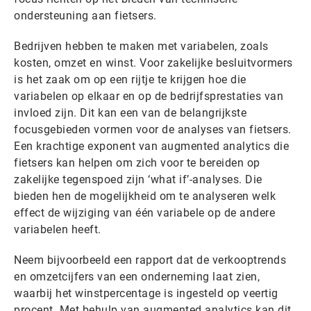
ondersteuning aan fietsers.
Bedrijven hebben te maken met variabelen, zoals
kosten, omzet en winst. Voor zakelijke besluitvormers
is het zaak om op een rijtje te krijgen hoe die
variabelen op elkaar en op de bedrijfsprestaties van
invloed zijn. Dit kan een van de belangrijkste
focusgebieden vormen voor de analyses van fietsers.
Een krachtige exponent van augmented analytics die
fietsers kan helpen om zich voor te bereiden op
zakelijke tegenspoed zijn ‘what if’-analyses. Die
bieden hen de mogelijkheid om te analyseren welk
effect de wijziging van één variabele op de andere
variabelen heeft.
Neem bijvoorbeeld een rapport dat de verkooptrends
en omzetcijfers van een onderneming laat zien,
waarbij het winstpercentage is ingesteld op veertig
procent. Met behulp van augmented analytics kan dit