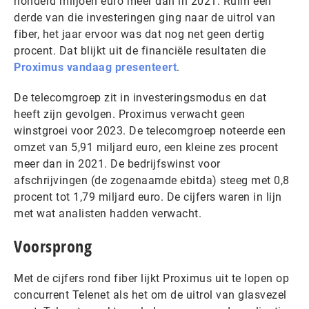
honderd miljoen euro meer dan in 2021. Ruim een
derde van die investeringen ging naar de uitrol van
fiber, het jaar ervoor was dat nog net geen dertig
procent. Dat blijkt uit de financiële resultaten die
Proximus vandaag presenteert
.
De telecomgroep zit in investeringsmodus en dat
heeft zijn gevolgen. Proximus verwacht geen
winstgroei voor 2023. De telecomgroep noteerde een
omzet van 5,91 miljard euro, een kleine zes procent
meer dan in 2021. De bedrijfswinst voor
afschrijvingen (de zogenaamde ebitda) steeg met 0,8
procent tot 1,79 miljard euro. De cijfers waren in lijn
met wat analisten hadden verwacht.
Voorsprong
Met de cijfers rond fiber lijkt Proximus uit te lopen op
concurrent Telenet als het om de uitrol van glasvezel