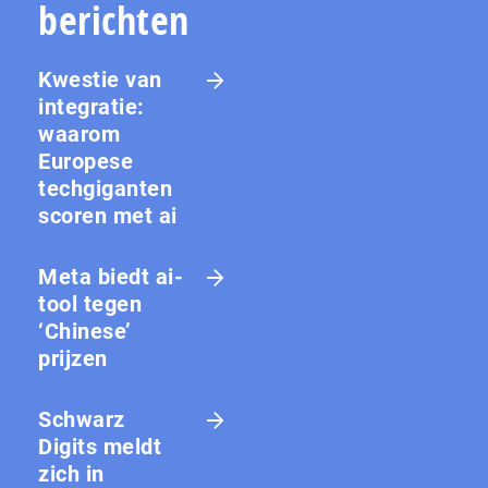
berichten
Kwestie van
integratie:
waarom
Europese
techgiganten
scoren met ai
Meta biedt ai-
tool tegen
‘Chinese’
prijzen
Schwarz
Digits meldt
zich in