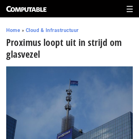
Home
»
Cloud & Infrastructuur
Proximus loopt uit in strijd om
glasvezel