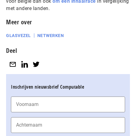
voor België dan ook
om een inhaalrace
in vergelijking
met andere landen.
Meer over
GLASVEZEL
NETWERKEN
Deel
Inschrijven nieuwsbrief Computable