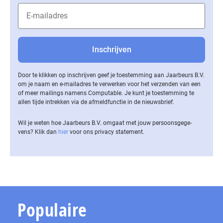
Door te klikken op inschrijven geef je toestemming aan Jaarbeurs B.V.
om je naam en e-mailadres te verwerken voor het verzenden van een
of meer mailings namens Computable. Je kunt je toestemming te
allen tijde intrekken via de af­meld­func­tie in de nieuwsbrief.
Wil je weten hoe Jaarbeurs B.V. omgaat met jouw per­soons­ge­ge­
vens? Klik dan
hier
voor ons privacy statement.
Populaire