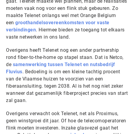
gaat. Telenet maakte wel plannen, maar de realisaties
moeten vaak nog voor een flink stuk gebeuren. Zo
maakte Telenet onlangs wel met Orange Belgium
een
groothandelsovereenkomsten voor vaste
verbindingen
. Hiermee bieden ze toegang tot elkaars
vaste netwerken in ons land.
Overigens heeft Telenet nog een ander partnership
rond fiber-to-the-home op stapel staan. Dat is Netco,
de
samenwerking tussen Telenet en nutsbedrijf
Fluvius
. Bedoeling is om een kleine tachtig procent
van de Vlaamse huizen te voorzien van een
fiberaansluiting. tegen 2038. Al is het nog niet zeker
wanneer dat gezamenlijk fiberproject precies van start
zal gaan.
Overigens verwacht ook Telenet, net als Proximus,
geen winstgroei dit jaar. Of hoe de telecomoperatoren
flink moeten investeren. Inzake glasvezel gaat het