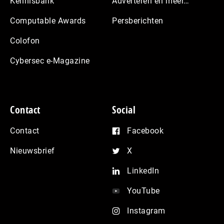
Kennisbank
Adverteren en meer…
Computable Awards
Persberichten
Colofon
Cybersec e-Magazine
Contact
Social
Contact
Facebook
Nieuwsbrief
X
LinkedIn
YouTube
Instagram