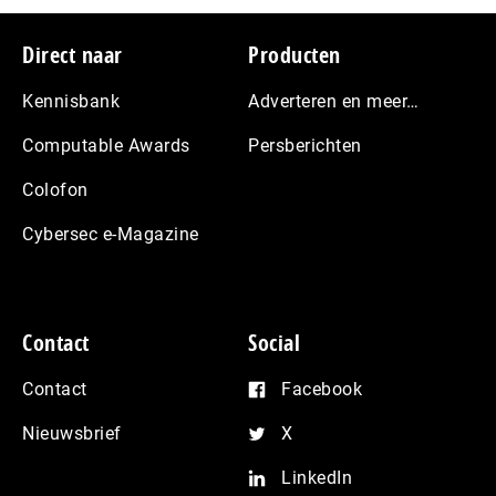
Footer
Direct naar
Producten
Kennisbank
Adverteren en meer…
Computable Awards
Persberichten
Colofon
Cybersec e-Magazine
Contact
Social
Contact
Facebook
Nieuwsbrief
X
LinkedIn