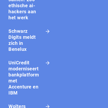
ethische ai-
hackers aan
het werk
Schwarz
Digits meldt
zich in
Benelux
UniCredit
moderniseert
bankplatform
met
Accenture en
IBM
Wolters