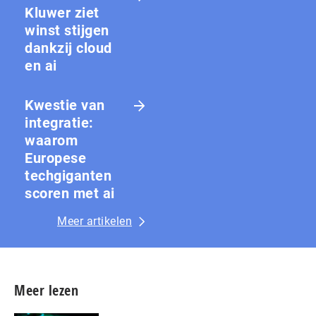
Kluwer ziet
winst stijgen
dankzij cloud
en ai
Kwestie van
integratie:
waarom
Europese
techgiganten
scoren met ai
Meer artikelen
Meer lezen