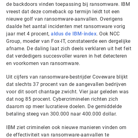
de backdoors vinden toepassing bij ransomware. IBM
vreest dat deze comeback op termijn leidt tot een
nieuwe golf van ransomware-aanvallen. Overigens
daalde het aantal incidenten met ransomware vorig
jaar met 4 procent,
aldus de IBM-index
. Ook NCC
Group, moeder van Fox-IT, constateerde een dergelijke
afname. De daling laat zich deels verklaren uit het feit
dat verdedigers succesvoller waren in het detecteren
en voorkomen van ransomware.
Uit cijfers van ransomware-bestrijder Coveware blijkt
dat slechts 37 procent van de aangevallen bedrijven
voor dit soort chantage zwicht. Vier jaar geleden was
dat nog 85 procent. Cybercriminelen richten zich
daarom op meer lucratieve doelen. De gemiddelde
betaling steeg van 300.000 naar 400.000 dollar.
IBM ziet criminelen ook nieuwe manieren vinden om
de effectiviteit van ransomware-aanvallen te