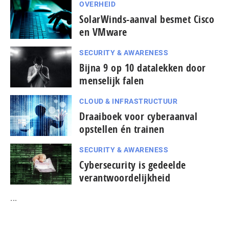
OVERHEID
SolarWinds-aanval besmet Cisco
en VMware
SECURITY & AWARENESS
Bijna 9 op 10 datalekken door
menselijk falen
CLOUD & INFRASTRUCTUUR
Draaiboek voor cyberaanval
opstellen én trainen
SECURITY & AWARENESS
Cybersecurity is gedeelde
verantwoordelijkheid
...