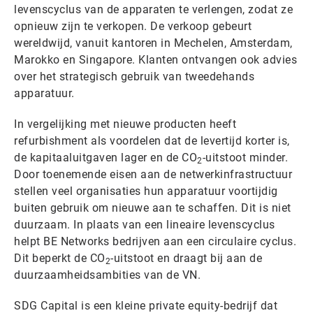
levenscyclus van de apparaten te verlengen, zodat ze
opnieuw zijn te verkopen. De verkoop gebeurt
wereldwijd, vanuit kantoren in Mechelen, Amsterdam,
Marokko en Singapore. Klanten ontvangen ook advies
over het strategisch gebruik van tweedehands
apparatuur.
In vergelijking met nieuwe producten heeft
refurbishment als voordelen dat de levertijd korter is,
de kapitaaluitgaven lager en de CO
-uitstoot minder.
2
Door toenemende eisen aan de netwerkinfrastructuur
stellen veel organisaties hun apparatuur voortijdig
buiten gebruik om nieuwe aan te schaffen. Dit is niet
duurzaam. In plaats van een lineaire levenscyclus
helpt BE Networks bedrijven aan een circulaire cyclus.
Dit beperkt de CO
-uitstoot en draagt bij aan de
2
duurzaamheidsambities van de VN.
SDG Capital is een kleine private equity-bedrijf dat