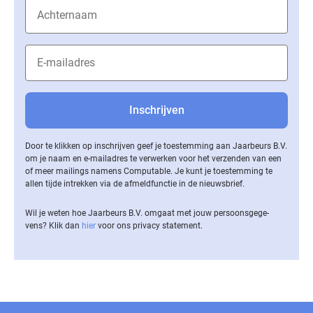
Door te klikken op inschrijven geef je toestemming aan Jaarbeurs B.V.
om je naam en e-mailadres te verwerken voor het verzenden van een
of meer mailings namens Computable. Je kunt je toestemming te
allen tijde intrekken via de af­meld­func­tie in de nieuwsbrief.
Wil je weten hoe Jaarbeurs B.V. omgaat met jouw per­soons­ge­ge­
vens? Klik dan
hier
voor ons privacy statement.