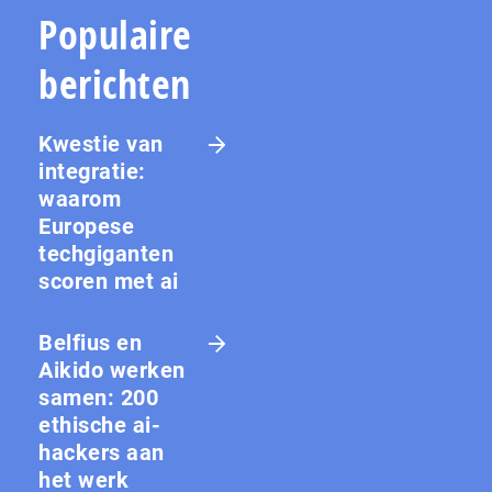
Populaire
berichten
Kwestie van
integratie:
waarom
Europese
techgiganten
scoren met ai
Belfius en
Aikido werken
samen: 200
ethische ai-
hackers aan
het werk