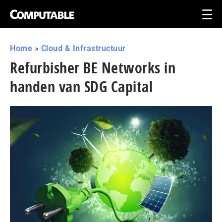
Home
»
Cloud & Infrastructuur
Refurbisher BE Networks in
handen van SDG Capital