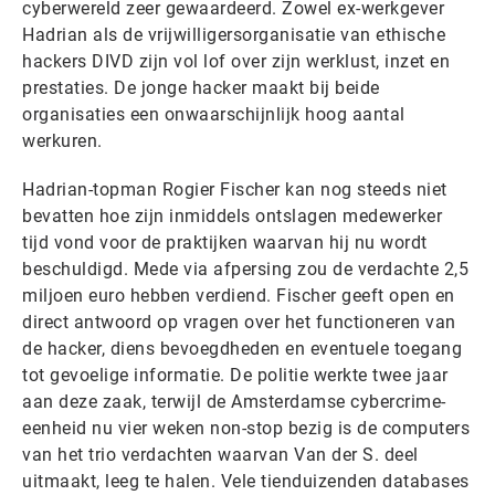
cyberwereld zeer gewaardeerd. Zowel ex-werkgever
Hadrian als de vrijwilligersorganisatie van ethische
hackers DIVD zijn vol lof over zijn werklust, inzet en
prestaties. De jonge hacker maakt bij beide
organisaties een onwaarschijnlijk hoog aantal
werkuren.
Hadrian-topman Rogier Fischer kan nog steeds niet
bevatten hoe zijn inmiddels ontslagen medewerker
tijd vond voor de praktijken waarvan hij nu wordt
beschuldigd. Mede via afpersing zou de verdachte 2,5
miljoen euro hebben verdiend. Fischer geeft open en
direct antwoord op vragen over het functioneren van
de hacker, diens bevoegdheden en eventuele toegang
tot gevoelige informatie. De politie werkte twee jaar
aan deze zaak, terwijl de Amsterdamse cybercrime-
eenheid nu vier weken non-stop bezig is de computers
van het trio verdachten waarvan Van der S. deel
uitmaakt, leeg te halen. Vele tienduizenden databases