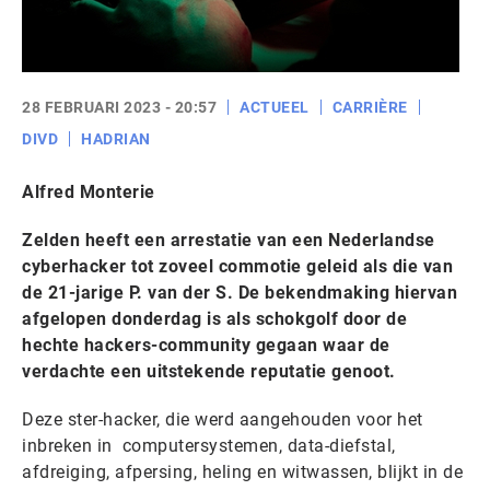
28 FEBRUARI 2023 - 20:57
ACTUEEL
CARRIÈRE
DIVD
HADRIAN
Alfred Monterie
Zelden heeft een arrestatie van een Nederlandse
cyberhacker tot zoveel commotie geleid als die van
de 21-jarige P. van der S. De bekendmaking hiervan
afgelopen donderdag is als schokgolf door de
hechte hackers-community gegaan waar de
verdachte een uitstekende reputatie genoot.
Deze ster-hacker, die werd aangehouden voor het
inbreken in computersystemen, data-diefstal,
afdreiging, afpersing, heling en witwassen, blijkt in de