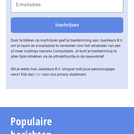
Door te klikken op inschrijven geef je toestemming aan Jaarbeurs B.V.
om je naam en e-mailadres te verwerken voor het verzenden van een
of meer mailings namens Computable. Je kunt je toestemming te
allen tijde intrekken via de af­meld­func­tie in de nieuwsbrief.
Wil je weten hoe Jaarbeurs B.V. omgaat met jouw per­soons­ge­ge­
vens? Klik dan
hier
voor ons privacy statement.
Populaire