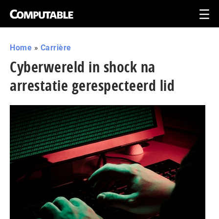
Home
»
Carrière
Cyberwereld in shock na
arrestatie gerespecteerd lid