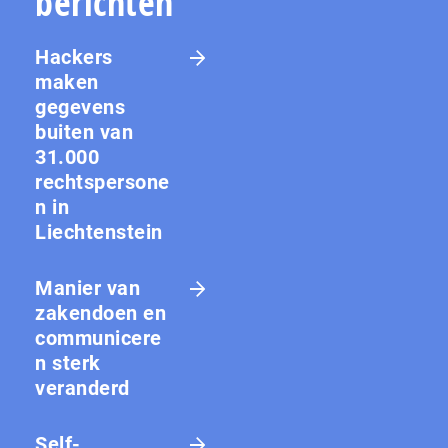
berichten
Hackers
maken
gegevens
buiten van
31.000
rechtspersone
n in
Liechtenstein
Manier van
zakendoen en
communicere
n sterk
veranderd
Self-