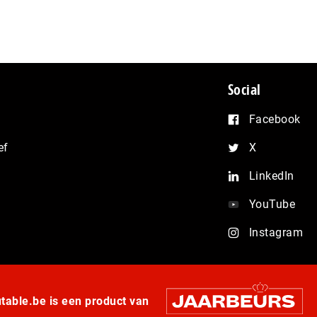
Social
Facebook
ef
X
LinkedIn
YouTube
Instagram
able.be is een product van