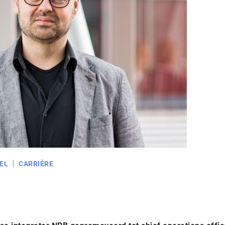
EL
CARRIÈRE