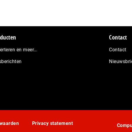
ducten
Contact
erteren en meer…
Contact
sberichten
Nieuwsbri
rwaarden
Privacy statement
Comput