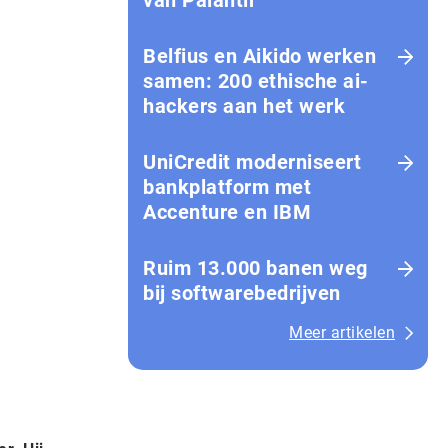
van Palantir
Belfius en Aikido werken
samen: 200 ethische ai-
hackers aan het werk
UniCredit moderniseert
bankplatform met
Accenture en IBM
Ruim 13.000 banen weg
bij softwarebedrijven
Meer artikelen