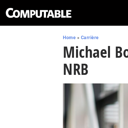
Home
»
Carrière
Michael Bo
NRB