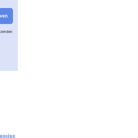
erzenden
RRIÈRE