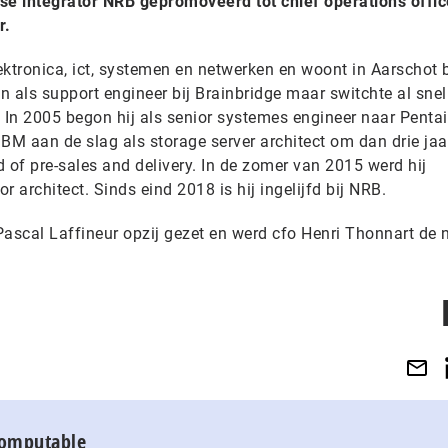
se integrator NRB gepromoveerd tot chief operations office
r.
ktronica, ict, systemen en netwerken en woont in Aarschot b
an als support engineer bij Brainbridge maar switchte al snel
 In 2005 begon hij als senior systemes engineer naar Pentai
IBM aan de slag als storage server architect om dan drie jaar
ead of pre-sales and delivery. In de zomer van 2015 werd hij
 architect. Sinds eind 2018 is hij ingelijfd bij NRB.
Pascal Laffineur opzij gezet en werd cfo Henri Thonnart de 
Computable