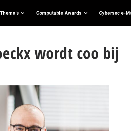
Thema’s
Computable Awards
Cybersec e-M
eckx wordt coo bij