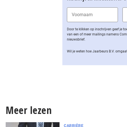
Door te klikken op inschrijven geef je
van een of meer mailings namens Computa
nieuwsbrief.
Wil je weten hoe Jaarbeurs B.V. omgaat
Meer lezen
CARRIÈRE