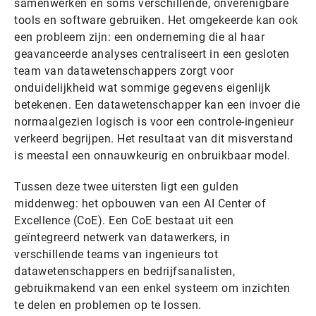
samenwerken en soms verschillende, onverenigbare
tools en software gebruiken. Het omgekeerde kan ook
een probleem zijn: een onderneming die al haar
geavanceerde analyses centraliseert in een gesloten
team van datawetenschappers zorgt voor
onduidelijkheid wat sommige gegevens eigenlijk
betekenen. Een datawetenschapper kan een invoer die
normaalgezien logisch is voor een controle-ingenieur
verkeerd begrijpen. Het resultaat van dit misverstand
is meestal een onnauwkeurig en onbruikbaar model.
Tussen deze twee uitersten ligt een gulden
middenweg: het opbouwen van een AI Center of
Excellence (CoE). Een CoE bestaat uit een
geïntegreerd netwerk van datawerkers, in
verschillende teams van ingenieurs tot
datawetenschappers en bedrijfsanalisten,
gebruikmakend van een enkel systeem om inzichten
te delen en problemen op te lossen.