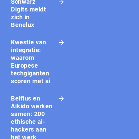
Schwarz
Digits meldt
zich in
Benelux
Kwestie van
integratie:
waarom
Europese
techgiganten
scoren met ai
Belfius en
Aikido werken
samen: 200
ethische ai-
hackers aan
het werk