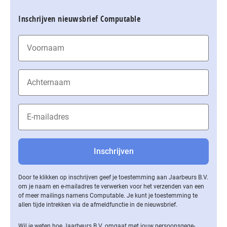
Inschrijven nieuwsbrief Computable
Door te klikken op inschrijven geef je toestemming aan Jaarbeurs B.V.
om je naam en e-mailadres te verwerken voor het verzenden van een
of meer mailings namens Computable. Je kunt je toestemming te
allen tijde intrekken via de af­meld­func­tie in de nieuwsbrief.
Wil je weten hoe Jaarbeurs B.V. omgaat met jouw per­soons­ge­ge­