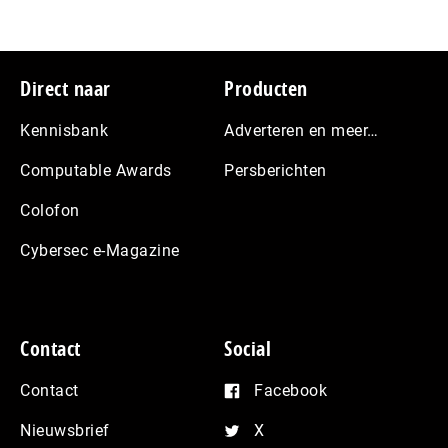
Footer
Direct naar
Producten
Kennisbank
Adverteren en meer…
Computable Awards
Persberichten
Colofon
Cybersec e-Magazine
Contact
Social
Contact
Facebook
Nieuwsbrief
X