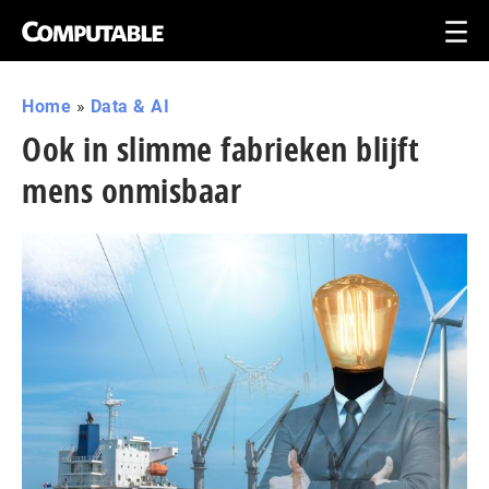
Home
»
Data & AI
Ook in slimme fabrieken blijft
mens onmisbaar