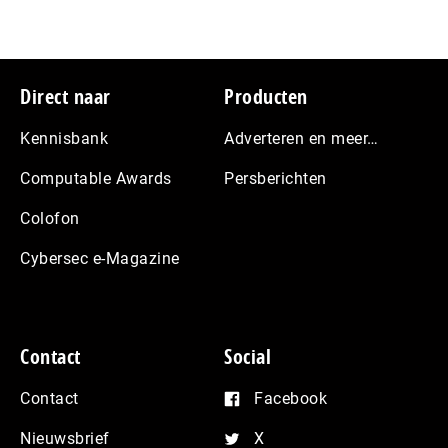
Footer
Direct naar
Producten
Kennisbank
Adverteren en meer…
Computable Awards
Persberichten
Colofon
Cybersec e-Magazine
Contact
Social
Contact
Facebook
Nieuwsbrief
X