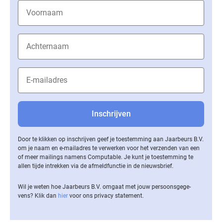
Door te klikken op inschrijven geef je toestemming aan Jaarbeurs B.V.
om je naam en e-mailadres te verwerken voor het verzenden van een
of meer mailings namens Computable. Je kunt je toestemming te
allen tijde intrekken via de af­meld­func­tie in de nieuwsbrief.
Wil je weten hoe Jaarbeurs B.V. omgaat met jouw per­soons­ge­ge­
vens? Klik dan
hier
voor ons privacy statement.