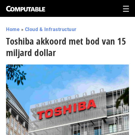
Home
»
Cloud & Infrastructuur
Toshiba akkoord met bod van 15
miljard dollar