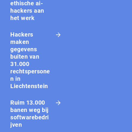
ethische ai-
hackers aan
het werk
Hackers
maken
gegevens
buiten van
31.000
rechtspersone
n in
Liechtenstein
Ruim 13.000
banen weg bij
softwarebedri
jven