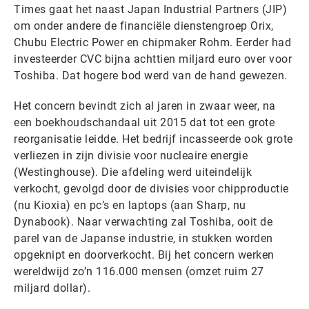
Times gaat het naast Japan Industrial Partners (JIP)
om onder andere de financiële dienstengroep Orix,
Chubu Electric Power en chipmaker Rohm. Eerder had
investeerder CVC bijna achttien miljard euro over voor
Toshiba. Dat hogere bod werd van de hand gewezen.
Het concern bevindt zich al jaren in zwaar weer, na
een boekhoudschandaal uit 2015 dat tot een grote
reorganisatie leidde. Het bedrijf incasseerde ook grote
verliezen in zijn divisie voor nucleaire energie
(Westinghouse). Die afdeling werd uiteindelijk
verkocht, gevolgd door de divisies voor chipproductie
(nu Kioxia) en pc’s en laptops (aan Sharp, nu
Dynabook). Naar verwachting zal Toshiba, ooit de
parel van de Japanse industrie, in stukken worden
opgeknipt en doorverkocht. Bij het concern werken
wereldwijd zo’n 116.000 mensen (omzet ruim 27
miljard dollar).