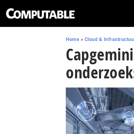
Home
»
Cloud & Infrastructuu
Capgemini 
onderzoek