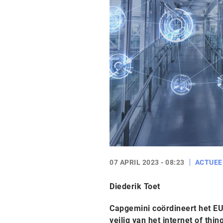
07 APRIL 2023 - 08:23
ACTUEE
Diederik Toet
Capgemini coördineert het EU-
veilig van het internet of th