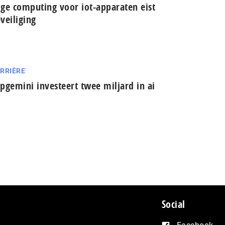
ge computing voor iot-apparaten eist
veiliging
RRIÈRE
pgemini investeert twee miljard in ai
Social