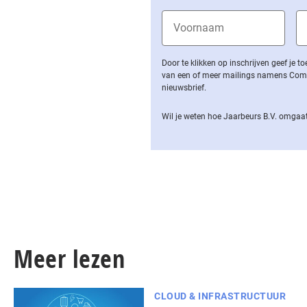
Door te klikken op inschrijven geef je
van een of meer mailings namens Computa
nieuwsbrief.
Wil je weten hoe Jaarbeurs B.V. omgaat
Meer lezen
CLOUD & INFRASTRUCTUUR