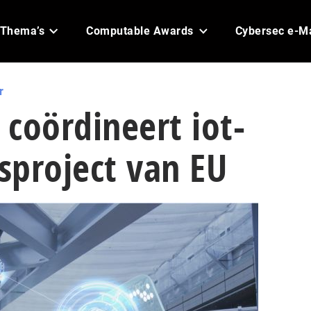
Thema’s
Computable Awards
Cybersec e-M
r
coördineert iot-
sproject van EU