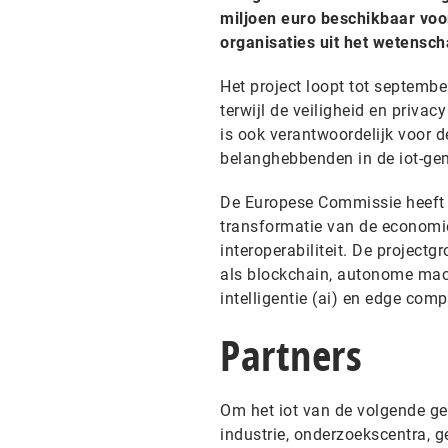
miljoen euro beschikbaar voor
organisaties uit het wetensc
Het project loopt tot septembe
terwijl de veiligheid en priv
is ook verantwoordelijk voor d
belanghebbenden in de iot-g
De Europese Commissie heeft i
transformatie van de economie.
interoperabiliteit. De project
als blockchain, autonome ma
intelligentie (ai) en edge comp
Partners
Om het iot van de volgende ge
industrie, onderzoekscentra, 