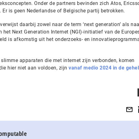
ksconcepten. Onder de partners bevinden zich Atos, Ericss
. Er is geen Nederlandse of Belgische partij betrokken.
 verwijst daarbij zowel naar de term ‘next generation’ als naa
n het Next Generation Internet (NGI)-initiatief van de Europe
eld is afkomstig uit het onderzoeks- en innovatieprogramm
an slimme apparaten die met internet zijn verbonden, komen
ie hier niet aan voldoen, zijn
vanaf medio 2024 in de gehe
Computable