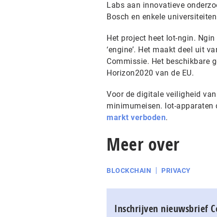
Labs aan innovatieve onderzoe
Bosch en enkele universiteiten
Het project heet Iot-ngin. Ngin
‘engine’. Het maakt deel uit va
Commissie. Het beschikbare g
Horizon2020 van de EU.
Voor de digitale veiligheid v
minimumeisen. Iot-apparaten d
markt verboden
.
Meer over
BLOCKCHAIN
PRIVACY
Inschrijven nieuwsbrief 