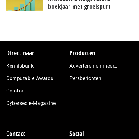
boekjaar met groeispurt
...
Footer
Direct naar
Producten
Kennisbank
Adverteren en meer…
Computable Awards
Persberichten
Colofon
Cybersec e-Magazine
Contact
Social