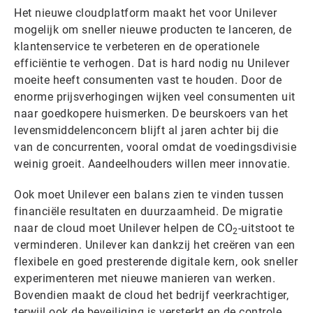
Het nieuwe cloudplatform maakt het voor Unilever
mogelijk om sneller nieuwe producten te lanceren, de
klantenservice te verbeteren en de operationele
efficiëntie te verhogen. Dat is hard nodig nu Unilever
moeite heeft consumenten vast te houden. Door de
enorme prijsverhogingen wijken veel consumenten uit
naar goedkopere huismerken. De beurskoers van het
levensmiddelenconcern blijft al jaren achter bij die
van de concurrenten, vooral omdat de voedingsdivisie
weinig groeit. Aandeelhouders willen meer innovatie.
Ook moet Unilever een balans zien te vinden tussen
financiële resultaten en duurzaamheid. De migratie
naar de cloud moet Unilever helpen de CO
-uitstoot te
2
verminderen. Unilever kan dankzij het creëren van een
flexibele en goed presterende digitale kern, ook sneller
experimenteren met nieuwe manieren van werken.
Bovendien maakt de cloud het bedrijf veerkrachtiger,
terwijl ook de beveiliging is versterkt en de controle