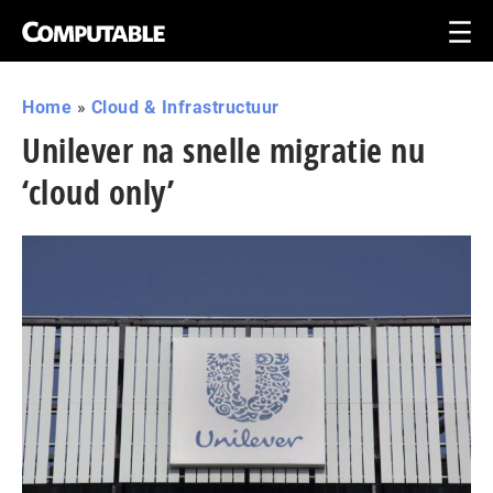
Home
»
Cloud & Infrastructuur
Unilever na snelle migratie nu
‘cloud only’