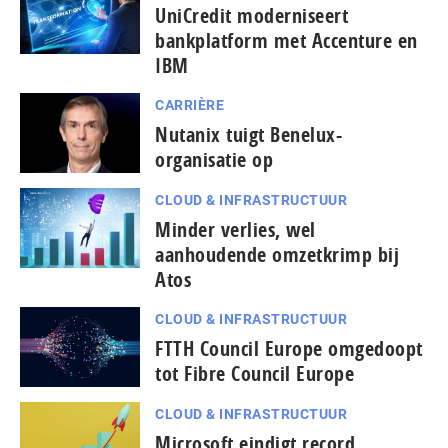
UniCredit moderniseert
bankplatform met Accenture en
IBM
CARRIÈRE
Nutanix tuigt Benelux-
organisatie op
CLOUD & INFRASTRUCTUUR
Minder verlies, wel
aanhoudende omzetkrimp bij
Atos
CLOUD & INFRASTRUCTUUR
FTTH Council Europe omgedoopt
tot Fibre Council Europe
CLOUD & INFRASTRUCTUUR
Microsoft eindigt record