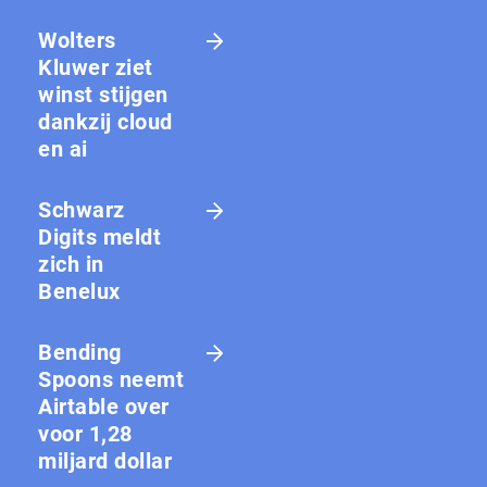
Wolters
Kluwer ziet
winst stijgen
dankzij cloud
en ai
Schwarz
Digits meldt
zich in
Benelux
Bending
Spoons neemt
Airtable over
voor 1,28
miljard dollar