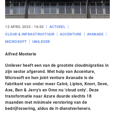
12 APRIL 2023 - 16:02
ACTUEEL
CLOUD & INFRASTRUCTUUR
ACCENTURE
AVANADE
MICROSOFT
UNILEVER
Alfred Monterie
Unilever heeft een van de grootste cloudmigraties in
zijn sector afgerond. Met hulp van Accenture,
Microsoft en hun joint venture Avanade is de
fabrikant van onder meer Calvé, Lipton, Knorr, Dove,
Axe, Ben & Jerry’s en Omo nu 'cloud only'. Deze
transformatie naar Azure duurde slechts 18
maanden met minimale verstoring van de
bedrijfsvoering, aldus de it-dienstverleners.