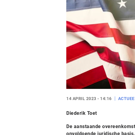
14 APRIL 2023 - 14:16
ACTUEE
Diederik Toet
De aanstaande overeenkomst 
onvoldoende juridische basis.