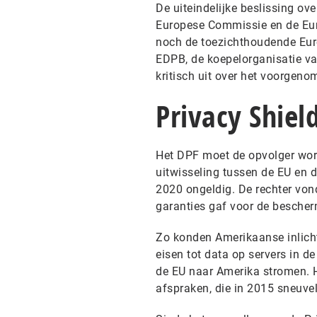
De uiteindelijke beslissing ov
Europese Commissie en de Eur
noch de toezichthoudende Eu
EDPB, de koepelorganisatie van
kritisch uit over het voorgen
Privacy Shiel
Het DPF moet de opvolger word
uitwisseling tussen de EU en d
2020 ongeldig. De rechter vond
garanties gaf voor de besche
Zo konden Amerikaanse inlich
eisen tot data op servers in 
de EU naar Amerika stromen. H
afspraken, die in 2015 sneuve