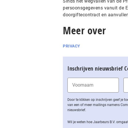
Sinds het wegvallen van de Pr
persoonsgegevens vanuit de EU
doorgiftecontract en aanvulle
Meer over
PRIVACY
Inschrijven nieuwsbrief 
Door te klikken op inschrijven geef je
van een of meer mailings namens Computa
nieuwsbrief.
Wil je weten hoe Jaarbeurs B.V. omgaat