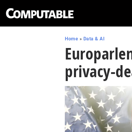
Home
»
Data & AI
Europarle
privacy-de