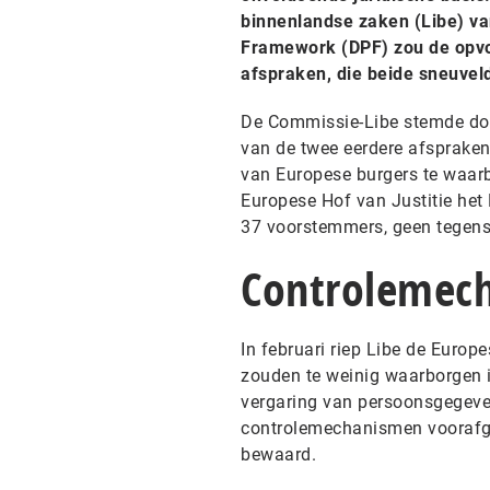
binnenlandse zaken (Libe) va
Framework (DPF) zou de opvol
afspraken, die beide sneuveld
De Commissie-Libe stemde dond
van de twee eerdere afsprake
van Europese burgers te waarbo
Europese Hof van Justitie het
37 voorstemmers, geen tegen
Controlemec
In februari riep Libe de Euro
zouden te weinig waarborgen 
vergaring van persoonsgegeve
controlemechanismen voorafg
bewaard.