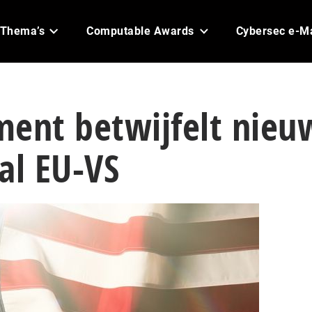
Thema’s
Computable Awards
Cybersec e-M
ment betwijfelt nieu
al EU-VS