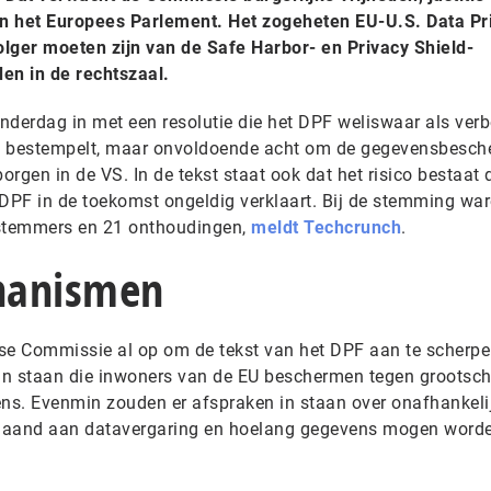
n het Europees Parlement. Het zogeheten EU-U.S. Data Pr
ger moeten zijn van de Safe Harbor- en Privacy Shield-
en in de rechtszaal.
erdag in met een resolutie die het DPF weliswaar als verb
n bestempelt, maar onvoldoende acht om de gegevensbesch
rgen in de VS. In de tekst staat ook dat het risico bestaat 
 DPF in de toekomst ongeldig verklaart. Bij de stemming war
stemmers en 21 onthoudingen,
meldt Techcrunch
.
hanismen
pese Commissie al op om de tekst van het DPF aan te scherpe
in staan die inwoners van de EU beschermen tegen grootsch
ns. Evenmin zouden er afspraken in staan over onafhankeli
aand aan datavergaring en hoelang gegevens mogen word