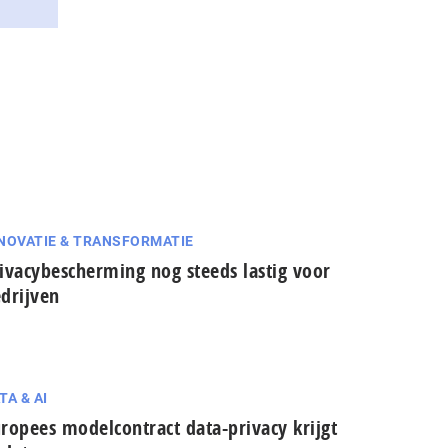
NOVATIE & TRANSFORMATIE
ivacybescherming nog steeds lastig voor
drijven
TA & AI
ropees modelcontract data-privacy krijgt