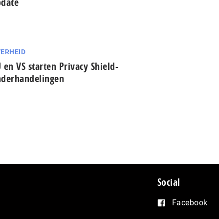
date
ERHEID
 en VS starten Privacy Shield-
derhandelingen
Social
Facebook