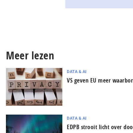
Meer lezen
DATA & AI
VS geven EU meer waarbor
DATA & AI
EDPB strooit licht over doo