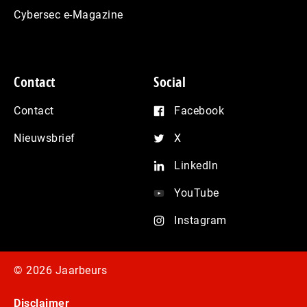
Cybersec e-Magazine
Contact
Social
Contact
Facebook
Nieuwsbrief
X
LinkedIn
YouTube
Instagram
© 2026 Jaarbeurs
Disclaimer