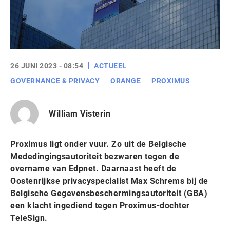
26 JUNI 2023 - 08:54
ACTUEEL
GOVERNANCE & PRIVACY
ORANGE
PROXIMUS
William Visterin
Proximus ligt onder vuur. Zo uit de Belgische
Mededingingsautoriteit bezwaren tegen de
overname van Edpnet. Daarnaast heeft de
Oostenrijkse privacyspecialist Max Schrems bij de
Belgische Gegevensbeschermingsautoriteit (GBA)
een klacht ingediend tegen Proximus-dochter
TeleSign.