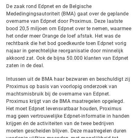
De zaak rond Edpnet en de Belgische
Mededingingsautoriteit (BMA) gaat over de geplande
overname van Edpnet door Proximus. Deze laatste
bood 20,5 miljoen om Edpnet over te nemen, waarmee
het onder meer Orange de loef afstak. Het was de
rechtbank die het bod goedkeurde toen Edpnet vorig
najaar in gerechtelijke reorganisatie door minnelijk
akkoord zat. Ook de bijna 50.000 klanten van Edpnet
zaten in de deal.
Intussen uit de BMA haar bezwaren en beschuldigt zij
Proximus op basis van voorlopig onderzoek van
machtsmisbruik bij de overname van Edpnet.
Proximus krijgt van de BMA maatregelen opgelegd.
Het moet Edpnet levensvatbaar houden, Proximus
mag geen vertrouwelijke Edpnet-informatie in handen
krijgen én de activiteiten van de twee bedrijven
moeten gescheiden blijven. Deze maatregelen duren