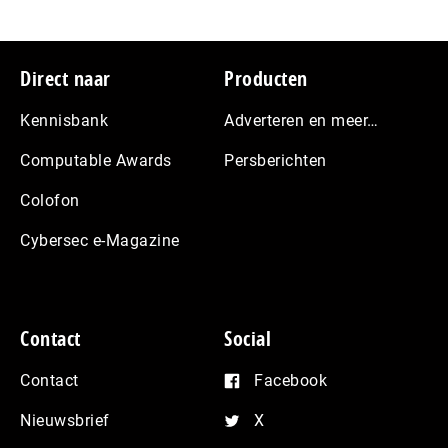
Footer
Direct naar
Producten
Kennisbank
Adverteren en meer…
Computable Awards
Persberichten
Colofon
Cybersec e-Magazine
Contact
Social
Contact
Facebook
Nieuwsbrief
X