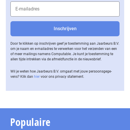
Door te klikken op inschrijven geef je toestemming aan Jaarbeurs B.V.
om je naam en e-mailadres te verwerken voor het verzenden van een
of meer mailings namens Computable. Je kunt je toestemming te
allen tijde intrekken via de af­meld­func­tie in de nieuwsbrief.
Wil je weten hoe Jaarbeurs B.V. omgaat met jouw per­soons­ge­ge­
vens? Klik dan
hier
voor ons privacy statement.
Populaire