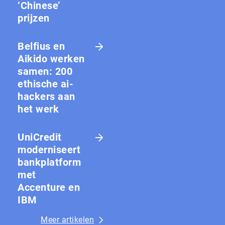
‘Chinese’
prijzen
Belfius en
Aikido werken
samen: 200
ethische ai-
hackers aan
het werk
UniCredit
moderniseert
bankplatform
met
Accenture en
IBM
Meer artikelen