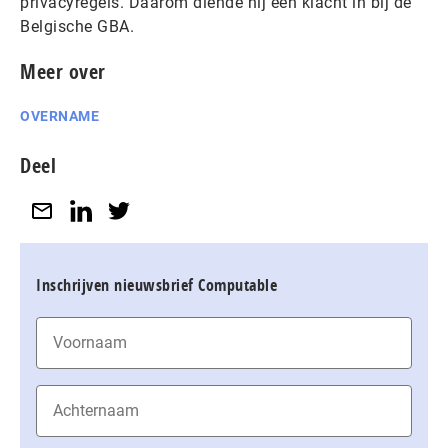
privacyregels. Daarom diende hij een klacht in bij de
Belgische GBA.
Meer over
OVERNAME
Deel
Inschrijven nieuwsbrief Computable