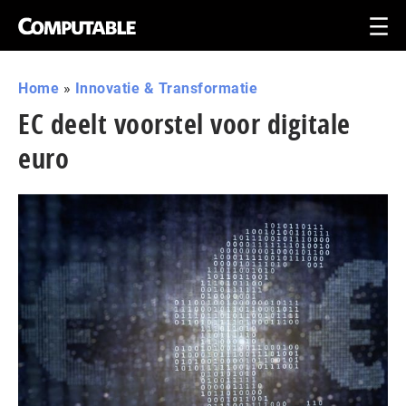
Home
»
Innovatie & Transformatie
EC deelt voorstel voor digitale
euro