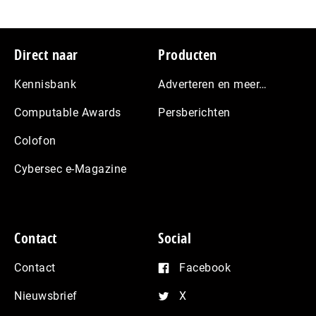
Footer
Direct naar
Producten
Kennisbank
Adverteren en meer…
Computable Awards
Persberichten
Colofon
Cybersec e-Magazine
Contact
Social
Contact
Facebook
Nieuwsbrief
X