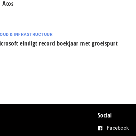
j Atos
OUD & INFRASTRUCTUUR
crosoft eindigt record boekjaar met groeispurt
Social
Facebook