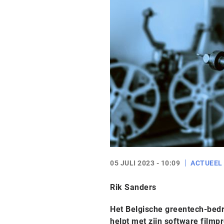
05 JULI 2023 - 10:09
ACTUEEL
Rik Sanders
Het Belgische greentech-bedr
helpt met zijn software filmp