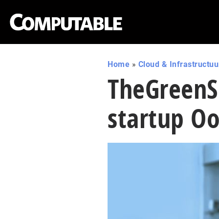
Home
»
Cloud & Infrastructuu
TheGreenS
startup Oo