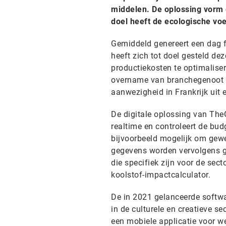
middelen. De oplossing vorm e
doel heeft de ecologische vo
Gemiddeld genereert een dag 
heeft zich tot doel gesteld dez
productiekosten te optimalise
overname van branchegenoot Oo
aanwezigheid in Frankrijk uit e
De digitale oplossing van Th
realtime en controleert de bu
bijvoorbeeld mogelijk om gewe
gegevens worden vervolgens ge
die specifiek zijn voor de sect
koolstof-impactcalculator.
De in 2021 gelanceerde softwa
in de culturele en creatieve 
een mobiele applicatie voor we