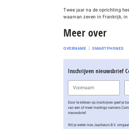
Twee jaar na de oprichting he
waarvan zeven in Frankrijk, in
Meer over
OVERNAME
SMARTPHONES
Inschrijven nieuwsbrief 
Door te klikken op inschrijven geef je
van een of meer mailings namens Computa
nieuwsbrief.
Wil je weten hoe Jaarbeurs B.V. omgaat