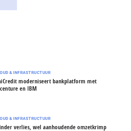
OUD & INFRASTRUCTUUR
iCredit moderniseert bankplatform met
centure en IBM
OUD & INFRASTRUCTUUR
nder verlies, wel aanhoudende omzetkrimp