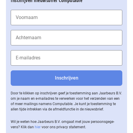
Inschrijven nieuwsbrief Computable
Door te klikken op inschrijven geef je toestemming aan Jaarbeurs B.V.
om je naam en e-mailadres te verwerken voor het verzenden van een
of meer mailings namens Computable. Je kunt je toestemming te
allen tijde intrekken via de af­meld­func­tie in de nieuwsbrief.
Wil je weten hoe Jaarbeurs B.V. omgaat met jouw per­soons­ge­ge­
vens? Klik dan
hier
voor ons privacy statement.