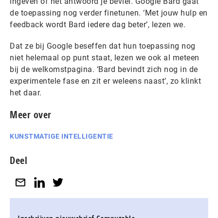
ingeven of het antwoord je beviel. Google Bard gaat
de toepassing nog verder finetunen. ‘Met jouw hulp en
feedback wordt Bard iedere dag beter’, lezen we.
Dat ze bij Google beseffen dat hun toepassing nog
niet helemaal op punt staat, lezen we ook al meteen
bij de welkomstpagina. ‘Bard bevindt zich nog in de
experimentele fase en zit er weleens naast’, zo klinkt
het daar.
Meer over
KUNSTMATIGE INTELLIGENTIE
Deel