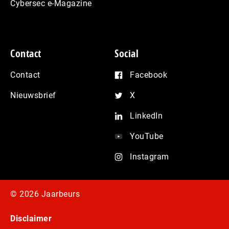
Cybersec e-Magazine
Contact
Social
Contact
Facebook
Nieuwsbrief
X
LinkedIn
YouTube
Instagram
© 2026 Jaarbeurs
Disclaimer