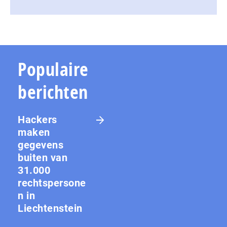
Populaire
berichten
Hackers
maken
gegevens
buiten van
31.000
rechtspersone
n in
Liechtenstein