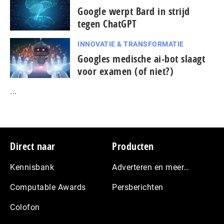
Google werpt Bard in strijd
tegen ChatGPT
INNOVATIE & TRANSFORMATIE
Googles medische ai-bot slaagt
voor examen (of niet?)
...
Footer
Direct naar
Producten
Kennisbank
Adverteren en meer…
Computable Awards
Persberichten
Colofon