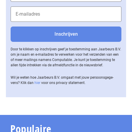
Door te klikken op inschrijven geef je toestemming aan Jaarbeurs B.V.
om je naam en e-mailadres te verwerken voor het verzenden van een
of meer mailings namens Computable. Je kunt je toestemming te
allen tijde intrekken via de af­meld­func­tie in de nieuwsbrief.
Wil je weten hoe Jaarbeurs B.V. omgaat met jouw per­soons­ge­ge­
vens? Klik dan
hier
voor ons privacy statement.
Populaire