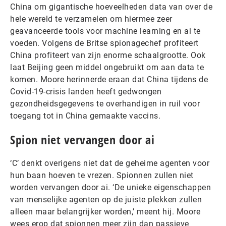
China om gigantische hoeveelheden data van over de
hele wereld te verzamelen om hiermee zeer
geavanceerde tools voor machine learning en ai te
voeden. Volgens de Britse spionagechef profiteert
China profiteert van zijn enorme schaalgrootte. Ook
laat Beijing geen middel ongebruikt om aan data te
komen. Moore herinnerde eraan dat China tijdens de
Covid-19-crisis landen heeft gedwongen
gezondheidsgegevens te overhandigen in ruil voor
toegang tot in China gemaakte vaccins.
Spion niet vervangen door ai
‘C’ denkt overigens niet dat de geheime agenten voor
hun baan hoeven te vrezen. Spionnen zullen niet
worden vervangen door ai. ‘De unieke eigenschappen
van menselijke agenten op de juiste plekken zullen
alleen maar belangrijker worden,’ meent hij. Moore
wees erop dat spionnen meer zijn dan passieve