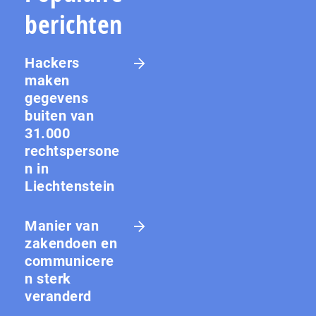
berichten
Hackers
maken
gegevens
buiten van
31.000
rechtspersone
n in
Liechtenstein
Manier van
zakendoen en
communicere
n sterk
veranderd