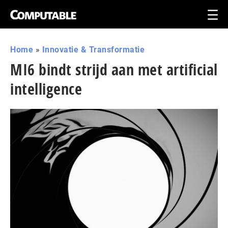
Home
»
Innovatie & Transformatie
MI6 bindt strijd aan met artificial
intelligence