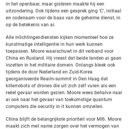
in het openbaar, maar gisteren maakte hij een
uitzondering. Ook tijdens een gesprek ging ‘C’, initiaal
en codenaam voor de baas van de geheime dienst, in
op de betekenis van ai.
Alle inlichtingendiensten kijken momenteel hoe ze
kunstmatige intelligentie in hun werk kunnen
toepassen. Moore waarschuwt in dit verband voor
China en Rusland. Hij vreest dat beide landen ai gaan
inzetten in het militaire domein. Onlangs bleek ook
tijdens de door Nederland en Zuid-Korea
georganiseerde Reaim-summit in Den Haag dat
killerrobots of drones die uit zich zelf vuren als een
reëel gevaar worden gezien. Moore wees behalve naar
ai ook naar het gevaar van toekomstige quantum
computers die security in it kunnen omzeilen.
China blijft de belangrijkste prioriteit voor MI6. Moore
maakt zich met name zorgen over het vermogen van