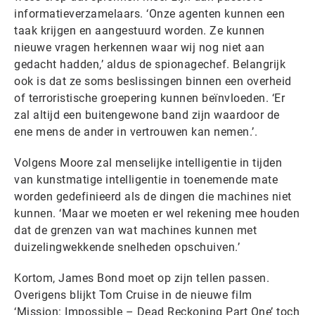
informatieverzamelaars. ‘Onze agenten kunnen een
taak krijgen en aangestuurd worden. Ze kunnen
nieuwe vragen herkennen waar wij nog niet aan
gedacht hadden,’ aldus de spionagechef. Belangrijk
ook is dat ze soms beslissingen binnen een overheid
of terroristische groepering kunnen beïnvloeden. ‘Er
zal altijd een buitengewone band zijn waardoor de
ene mens de ander in vertrouwen kan nemen.’.
Volgens Moore zal menselijke intelligentie in tijden
van kunstmatige intelligentie in toenemende mate
worden gedefinieerd als de dingen die machines niet
kunnen. ‘Maar we moeten er wel rekening mee houden
dat de grenzen van wat machines kunnen met
duizelingwekkende snelheden opschuiven.’
Kortom, James Bond moet op zijn tellen passen.
Overigens blijkt Tom Cruise in de nieuwe film
‘Mission: Impossible – Dead Reckoning Part One’ toch