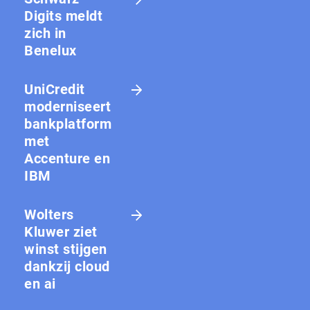
Digits meldt
zich in
Benelux
UniCredit
moderniseert
bankplatform
met
Accenture en
IBM
Wolters
Kluwer ziet
winst stijgen
dankzij cloud
en ai