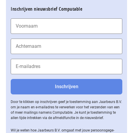
Inschrijven nieuwsbrief Computable
Door te klikken op inschrijven geef je toestemming aan Jaarbeurs B.V.
om je naam en e-mailadres te verwerken voor het verzenden van een
of meer mailings namens Computable. Je kunt je toestemming te
allen tijde intrekken via de af­meld­func­tie in de nieuwsbrief.
Wil je weten hoe Jaarbeurs B.V. omgaat met jouw per­soons­ge­ge­