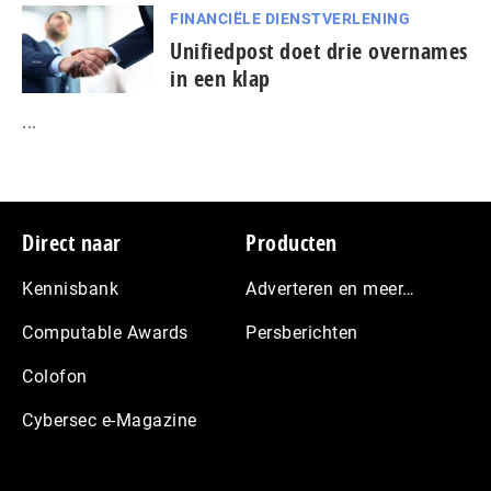
FINANCIËLE DIENSTVERLENING
Unifiedpost doet drie overnames
in een klap
...
Footer
Direct naar
Producten
Kennisbank
Adverteren en meer…
Computable Awards
Persberichten
Colofon
Cybersec e-Magazine