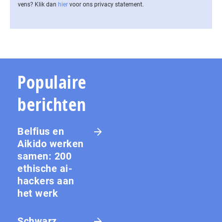
vens? Klik dan
hier
voor ons privacy statement.
Populaire
berichten
Belfius en
Aikido werken
samen: 200
ethische ai-
hackers aan
het werk
Schwarz