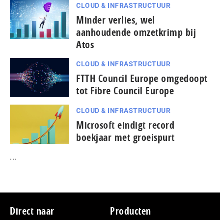
CLOUD & INFRASTRUCTUUR
Minder verlies, wel
aanhoudende omzetkrimp bij
Atos
CLOUD & INFRASTRUCTUUR
FTTH Council Europe omgedoopt
tot Fibre Council Europe
CLOUD & INFRASTRUCTUUR
Microsoft eindigt record
boekjaar met groeispurt
...
Footer
Direct naar
Producten