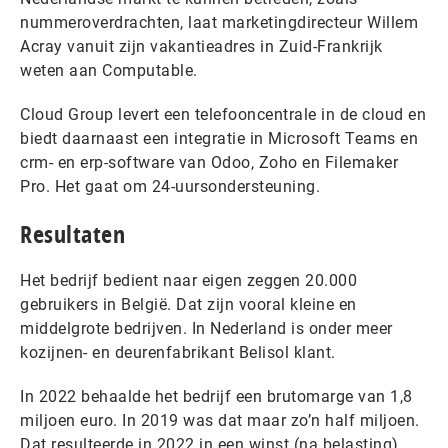
nummeroverdrachten, laat marketingdirecteur Willem
Acray vanuit zijn vakantieadres in Zuid-Frankrijk
weten aan Computable.
Cloud Group levert een telefooncentrale in de cloud en
biedt daarnaast een integratie in Microsoft Teams en
crm- en erp-software van Odoo, Zoho en Filemaker
Pro. Het gaat om 24-uursondersteuning.
Resultaten
Het bedrijf bedient naar eigen zeggen 20.000
gebruikers in België. Dat zijn vooral kleine en
middelgrote bedrijven. In Nederland is onder meer
kozijnen- en deurenfabrikant Belisol klant.
In 2022 behaalde het bedrijf een brutomarge van 1,8
miljoen euro. In 2019 was dat maar zo’n half miljoen.
Dat resulteerde in 2022 in een winst (na belasting)