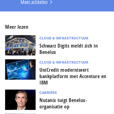
Meer artikelen
Meer lezen
CLOUD & INFRASTRUCTUUR
Schwarz Digits meldt zich in
Benelux
CLOUD & INFRASTRUCTUUR
UniCredit moderniseert
bankplatform met Accenture en
IBM
CARRIÈRE
Nutanix tuigt Benelux-
organisatie op