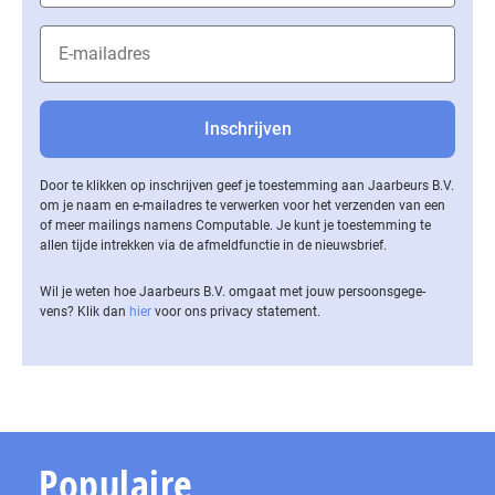
Door te klikken op inschrijven geef je toestemming aan Jaarbeurs B.V.
om je naam en e-mailadres te verwerken voor het verzenden van een
of meer mailings namens Computable. Je kunt je toestemming te
allen tijde intrekken via de af­meld­func­tie in de nieuwsbrief.
Wil je weten hoe Jaarbeurs B.V. omgaat met jouw per­soons­ge­ge­
vens? Klik dan
hier
voor ons privacy statement.
Populaire