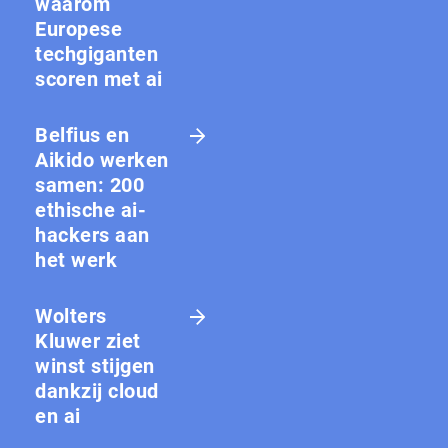
waarom
Europese
techgiganten
scoren met ai
Belfius en
Aikido werken
samen: 200
ethische ai-
hackers aan
het werk
Wolters
Kluwer ziet
winst stijgen
dankzij cloud
en ai