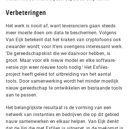
Verbeteringen
Het werk is nooit af, want leveranciers gaan steeds
meer moeite doen om data te beschermen. Volgens
Van Eijk betekent dat het kraken van cryptofoons ook
zwaarder wordt; voor it’ers overigens interessant werk.
‘De gereedschapskist die we daarvoor hebben, is
groot. Maar voor elk nieuw model en elke software-
versie zijn weer nieuwe tools nodig.’ Het Exfiles-
project heeft geleid tot uitbreiding van het aantal
tools. Door samenwerking wordt het minder moeilijk
nieuw gereedschap te ontwikkelen en bestaande tools
aan te passen.
Het belangrijkste resultaat is de vorming van een
netwerk van instanties en bedrijven die op dit gebied
nauw samenwerken en elkaar helpen. Van Eijk denkt
dat de lijn die met Exfiles is uitgezet, in de toekomst is