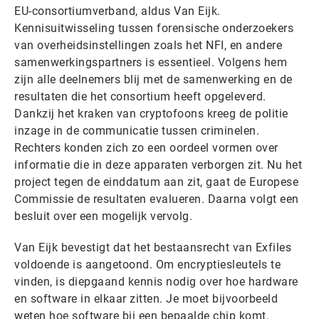
EU-consortiumverband, aldus Van Eijk.
Kennisuitwisseling tussen forensische onderzoekers
van overheidsinstellingen zoals het NFI, en andere
samenwerkingspartners is essentieel. Volgens hem
zijn alle deelnemers blij met de samenwerking en de
resultaten die het consortium heeft opgeleverd.
Dankzij het kraken van cryptofoons kreeg de politie
inzage in de communicatie tussen criminelen.
Rechters konden zich zo een oordeel vormen over
informatie die in deze apparaten verborgen zit. Nu het
project tegen de einddatum aan zit, gaat de Europese
Commissie de resultaten evalueren. Daarna volgt een
besluit over een mogelijk vervolg.
Van Eijk bevestigt dat het bestaansrecht van Exfiles
voldoende is aangetoond. Om encryptiesleutels te
vinden, is diepgaand kennis nodig over hoe hardware
en software in elkaar zitten. Je moet bijvoorbeeld
weten hoe software bij een bepaalde chip komt.