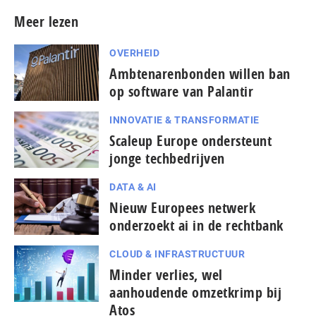
Meer lezen
OVERHEID
Amb­te­na­ren­bon­den willen ban
op software van Palantir
INNOVATIE & TRANSFORMATIE
Scaleup Europe ondersteunt
jonge techbedrijven
DATA & AI
Nieuw Europees netwerk
onderzoekt ai in de rechtbank
CLOUD & INFRASTRUCTUUR
Minder verlies, wel
aanhoudende omzetkrimp bij
Atos