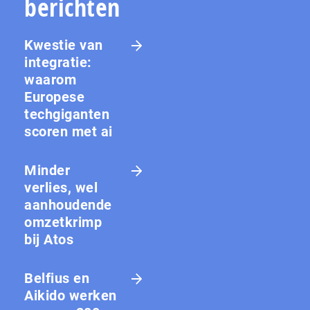
berichten
Kwestie van
integratie:
waarom
Europese
techgiganten
scoren met ai
Minder
verlies, wel
aanhoudende
omzetkrimp
bij Atos
Belfius en
Aikido werken