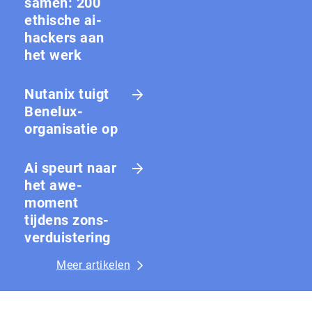
samen: 200
ethische ai-
hackers aan
het werk
Nutanix tuigt
Benelux-
organisatie op
Ai speurt naar
het awe-
moment
tijdens zons­
ver­duis­te­ring
Meer artikelen