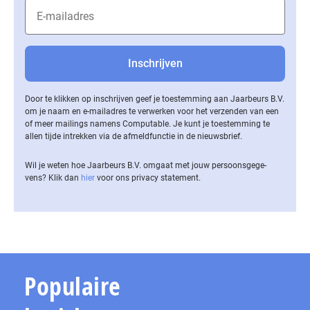
Door te klikken op inschrijven geef je toestemming aan Jaarbeurs B.V.
om je naam en e-mailadres te verwerken voor het verzenden van een
of meer mailings namens Computable. Je kunt je toestemming te
allen tijde intrekken via de af­meld­func­tie in de nieuwsbrief.
Wil je weten hoe Jaarbeurs B.V. omgaat met jouw per­soons­ge­ge­
vens? Klik dan
hier
voor ons privacy statement.
Populaire