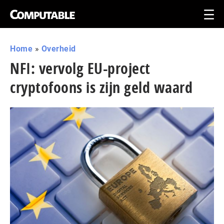
Home
»
Overheid
NFI: vervolg EU-project
cryptofoons is zijn geld waard