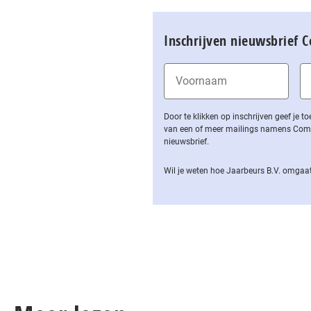
Inschrijven nieuwsbrief 
Door te klikken op inschrijven geef je
van een of meer mailings namens Computa
nieuwsbrief.
Wil je weten hoe Jaarbeurs B.V. omgaat