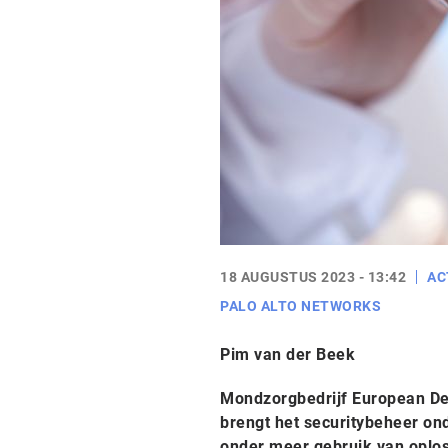
18 AUGUSTUS 2023 - 13:42
AC
PALO ALTO NETWORKS
Pim van der Beek
Mondzorgbedrijf European Dent
brengt het securitybeheer ond
onder meer gebruik van oplos