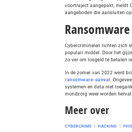
voortraject aangepakt, meldt C
aangeboden die aansluiten op 
Ransomware
Cybercriminelen richten zich s
populair middel. Door het gij
zo ver om losgeld te betalen o
In de zomer van 2022 werd b
ransomware-aanval
. Ongevee
systemen en data niet toegank
mondzorg weer worden herva
Meer over
CYBERCRIME
HACKING
PHI