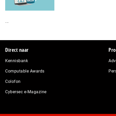
...
Footer
Direct naar
Pro
Kennisbank
Adv
Computable Awards
Per
Colofon
Cybersec e-Magazine