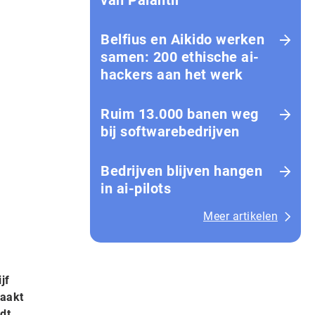
van Palantir
Belfius en Aikido werken
samen: 200 ethische ai-
hackers aan het werk
Ruim 13.000 banen weg
bij softwarebedrijven
Bedrijven blijven hangen
in ai-pilots
Meer artikelen
jf
maakt
dt