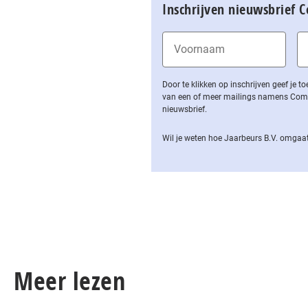
Inschrijven nieuwsbrief 
Door te klikken op inschrijven geef je
van een of meer mailings namens Computa
nieuwsbrief.
Wil je weten hoe Jaarbeurs B.V. omgaat
Meer lezen