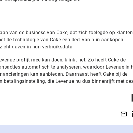
staan van de business van Cake, dat zich toelegde op klanten
et de technologie van Cake een deel van hun aankopen
nzicht gaven in hun verbruiksdata.
venue profijt mee kan doen, klinkt het. Zo heeft Cake de
ansacties automatisch te analyseren, waardoor Levenue in 
financieringen kan aanbieden. Daarnaast heeft Cake bij de
n betalingsinstelling, die Levenue nu dus binnenrijft met dez