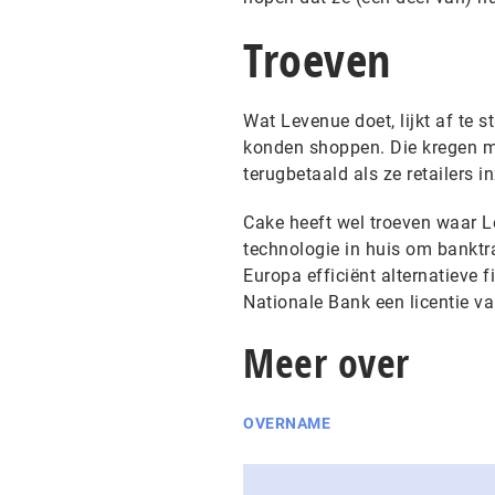
Troeven
Wat Levenue doet, lijkt af te 
konden shoppen. Die kregen m
terugbetaald als ze retailers i
Cake heeft wel troeven waar Le
technologie in huis om banktr
Europa efficiënt alternatieve 
Nationale Bank een licentie va
Meer over
OVERNAME