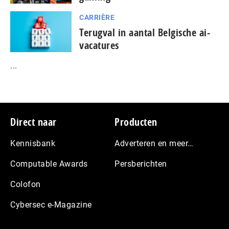
CARRIÈRE
Terugval in aantal Belgische ai-
vacatures
...
Footer
Direct naar
Producten
Kennisbank
Adverteren en meer…
Computable Awards
Persberichten
Colofon
Cybersec e-Magazine