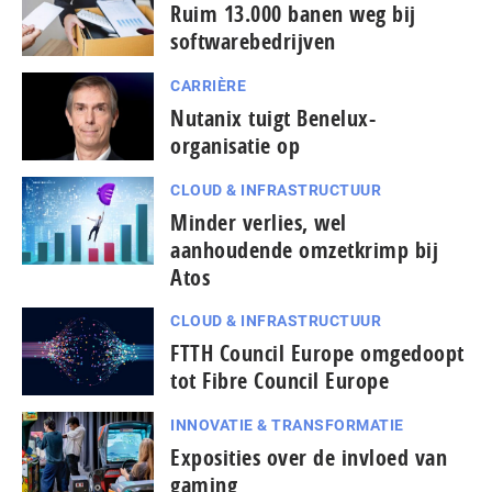
Ruim 13.000 banen weg bij
softwarebedrijven
CARRIÈRE
Nutanix tuigt Benelux-
organisatie op
CLOUD & INFRASTRUCTUUR
Minder verlies, wel
aanhoudende omzetkrimp bij
Atos
CLOUD & INFRASTRUCTUUR
FTTH Council Europe omgedoopt
tot Fibre Council Europe
INNOVATIE & TRANSFORMATIE
Exposities over de invloed van
gaming