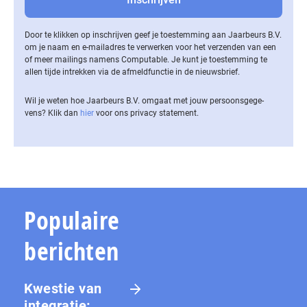
Door te klikken op inschrijven geef je toestemming aan Jaarbeurs B.V.
om je naam en e-mailadres te verwerken voor het verzenden van een
of meer mailings namens Computable. Je kunt je toestemming te
allen tijde intrekken via de af­meld­func­tie in de nieuwsbrief.
Wil je weten hoe Jaarbeurs B.V. omgaat met jouw per­soons­ge­ge­
vens? Klik dan
hier
voor ons privacy statement.
Populaire
berichten
Kwestie van
integratie: