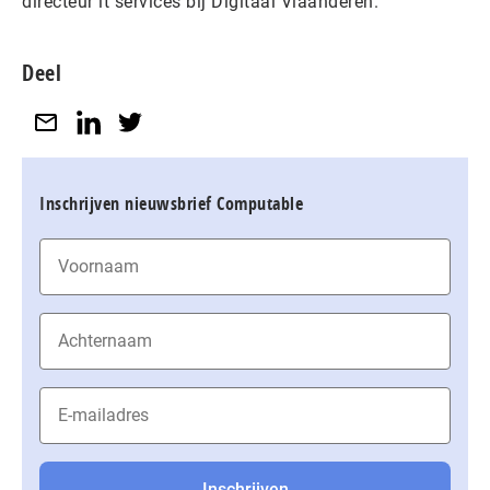
directeur it services bij Digitaal Vlaanderen.
Deel
Inschrijven nieuwsbrief Computable