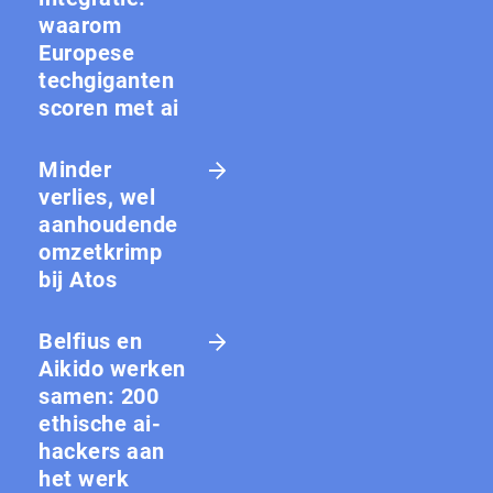
waarom
Europese
techgiganten
scoren met ai
Minder
verlies, wel
aanhoudende
omzetkrimp
bij Atos
Belfius en
Aikido werken
samen: 200
ethische ai-
hackers aan
het werk