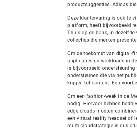
productsuggesties. Adidas bie
Deze klantervaring is ook te 
platform, heeft bijvoorbeeld r
Thuis op de bank, in dezelfde
collecties die merken presente
Om de toekomst van digital-fi
applicaties en workloads in d
is bijvoorbeeld ondersteunin
ondersteunen die via het publ
krijgen tot content. Een voorb
Om een fashion-week in de Met
nodig. Hiervoor hebben bedrij
edge clouds moeten combineren
een virtual reality headset of 
multi-cloudstrategie is dus cr