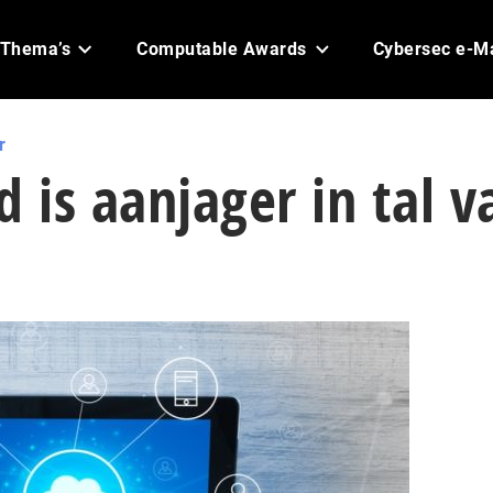
Thema’s
Computable Awards
Cybersec e-M
r
d is aanjager in tal v