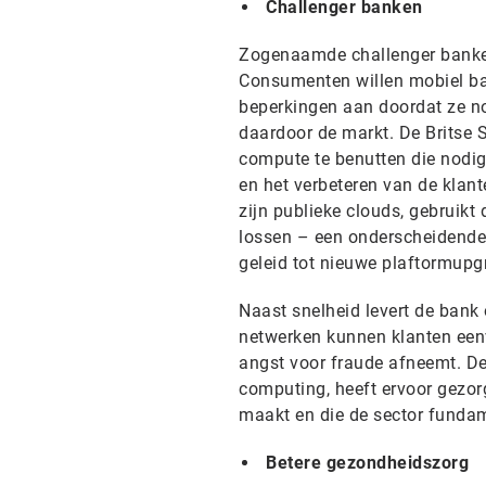
Challenger banken
Zogenaamde challenger banke
Consumenten willen mobiel ban
beperkingen aan doordat ze n
daardoor de markt. De Britse 
compute te benutten die nodig
en het verbeteren van de klan
zijn publieke clouds, gebruikt
lossen – een onderscheidende
geleid tot nieuwe plaftormupgr
Naast snelheid levert de bank 
netwerken kunnen klanten een
angst voor fraude afneemt. De
computing, heeft ervoor gezorg
maakt en die de sector fundam
Betere gezondheidszorg