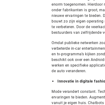
enorm toegenomen. Hierdoor n
onder fabrikanten is groot, ma
nieuwe ervaringen te bieden. 
bouwt zo zijn eigen operating s
te verbeteren. Door de veerka
bestuurders van zelfrijdende
Omdat publieke netwerken zoal
verbeterde in-car entertainme
en tv-programma’s kijken zond
beschikt ook over een Android
werken en specifieke applicat
de auto veranderen.
Innovatie in digitale fashi
Mode verandert constant. Tech
ervaringen te bieden. Augmente
vanuit je eigen huis. Chatbots