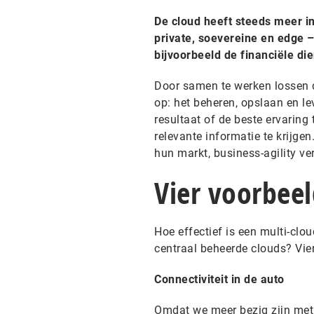
De cloud heeft steeds meer in
private, soevereine en edge 
bijvoorbeeld de financiële di
Door samen te werken lossen d
op: het beheren, opslaan en le
resultaat of de beste ervaring
relevante informatie te krijge
hun markt, business-agility ve
Vier voorbee
Hoe effectief is een multi-clou
centraal beheerde clouds? Vie
Connectiviteit in de auto
Omdat we meer bezig zijn met 