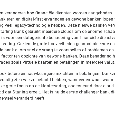
n veranderen hoe financiële diensten worden aangeboden.
kieren en digital-first ervaringen en gewone banken lopen
og veel legacy-technologie hebben. Deze nieuwe banken ver
Starling Bank gebruikt meerdere clouds om de enorme schaa
 is voor een datagerichte-benadering van financiële dienstv
tervaring. Gezien de grote hoeveelheden geanonimiseerde da
 de bank ai om snel de vraag te voorspellen of problemen op 
 factor ten opzichte van gewone banken. Deze benadering h
ades zoals virtuele kaarten en betalingen in meerdere valut
ook betere en nauwkeurigere inzichten in betalingen. Dankzi
voudig zien wie ze betaald hebben, wanneer en waar, waard
ze grote focus op de klantervaring, ondersteund door cloud
d dat Starling groeit. Het is nu de eerste challenger bank di
enteel veranderd heeft.