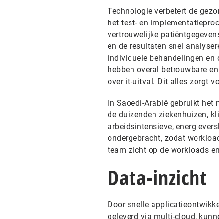
Technologie verbetert de gezo
het test- en implementatiepr
vertrouwelijke patiëntgegevens
en de resultaten snel analyser
individuele behandelingen en 
hebben overal betrouwbare en 
over it-uitval. Dit alles zorgt
In Saoedi-Arabië gebruikt het
de duizenden ziekenhuizen, kl
arbeidsintensieve, energieversl
ondergebracht, zodat workloads
team zicht op de workloads en
Data-inzicht
Door snelle applicatieontwikk
geleverd via multi-cloud, kunn