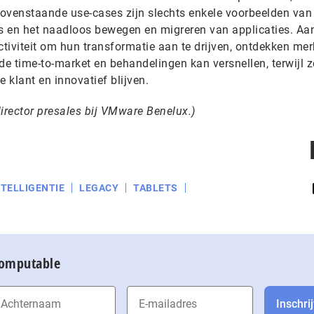
ovenstaande use-cases zijn slechts enkele voorbeelden van
s en het naadloos bewegen en migreren van applicaties. Aa
tiviteit om hun transformatie aan te drijven, ontdekken me
 de time-to-market en behandelingen kan versnellen, terwijl z
klant en innovatief blijven.
irector presales bij VMware Benelux.)
TELLIGENTIE
LEGACY
TABLETS
Computable