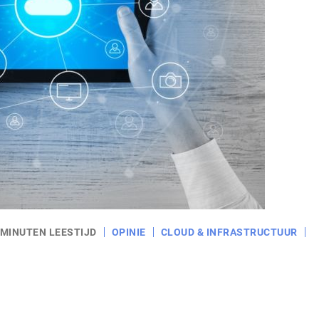
 MINUTEN LEESTIJD
OPINIE
CLOUD & INFRASTRUCTUUR