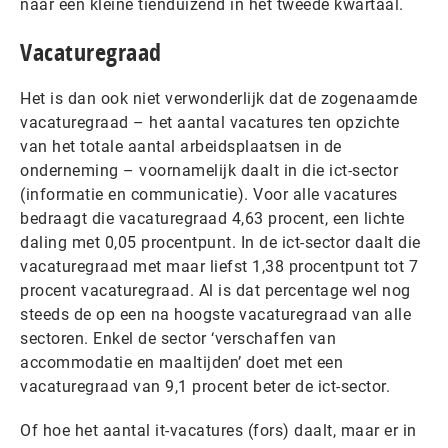
naar een kleine tienduizend in het tweede kwartaal.
Vacaturegraad
Het is dan ook niet verwonderlijk dat de zogenaamde
vacaturegraad – het aantal vacatures ten opzichte
van het totale aantal arbeidsplaatsen in de
onderneming – voornamelijk daalt in die ict-sector
(informatie en communicatie). Voor alle vacatures
bedraagt die vacaturegraad 4,63 procent, een lichte
daling met 0,05 procentpunt. In de ict-sector daalt die
vacaturegraad met maar liefst 1,38 procentpunt tot 7
procent vacaturegraad. Al is dat percentage wel nog
steeds de op een na hoogste vacaturegraad van alle
sectoren. Enkel de sector ‘verschaffen van
accommodatie en maaltijden’ doet met een
vacaturegraad van 9,1 procent beter de ict-sector.
Of hoe het aantal it-vacatures (fors) daalt, maar er in