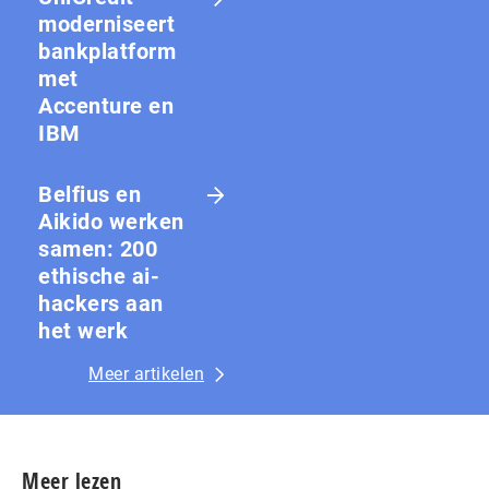
moderniseert
bankplatform
met
Accenture en
IBM
Belfius en
Aikido werken
samen: 200
ethische ai-
hackers aan
het werk
Meer artikelen
Meer lezen