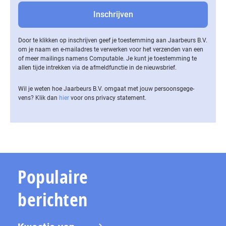
Door te klikken op inschrijven geef je toestemming aan Jaarbeurs B.V.
om je naam en e-mailadres te verwerken voor het verzenden van een
of meer mailings namens Computable. Je kunt je toestemming te
allen tijde intrekken via de af­meld­func­tie in de nieuwsbrief.
Wil je weten hoe Jaarbeurs B.V. omgaat met jouw per­soons­ge­ge­
vens? Klik dan
hier
voor ons privacy statement.
Populaire
berichten