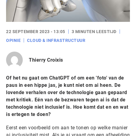
22 SEPTEMBER 2023 - 13:05
3 MINUTEN LEESTIJD
OPINIE
CLOUD & INFRASTRUCTUUR
Thierry Croixis
Of het nu gaat om ChatGPT of om een 'foto' van de
paus in een hippe jas, je kunt niet om ai heen. De
lovende verhalen over de technologie gaan gepaard
met kritiek. Eén van de bezwaren tegen ai is dat de
technologie niet inclusief is. Hoe komt dat en en wat
is ertegen te doen?
Eerst een voorbeeld om aan te tonen op welke manier
ai inclusiviteit mist. Als je ai vraagt om een afbeelding