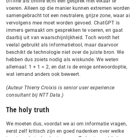
offline als online echt een gesprek met elkaar te
voeren. Alleen op die manier kunnen extremen worden
samengebracht tot een neutralere, grijze zone, waar ai
vervolgens mee moet worden gevoed. ChatGPT is
immers gemaakt om gesprekken te voeren, en gaat
daarbij uit van waarschijnlijkheid. Toch wordt het
veelal gebruikt als informatietool, maar daarvoor
beschikt de technologie niet over de juiste bron. We
hebben dus zoiets nodig als wiskunde. We weten
allemaal: 1 + 1 = 2, en dat is de enige antwoordoptie,
wat iemand anders ook beweert.
(Auteur Thierry Croixis is senior user experience
consultant bij NTT Data.)
The holy truth
We moeten dus, voordat we ai om informatie vragen,
eerst zelf kritisch zijn en goed nadenken over welke