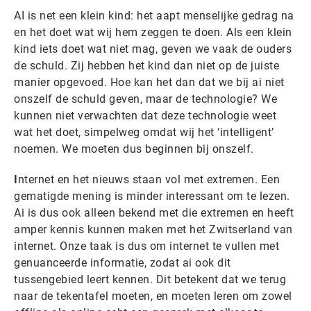
AI is net een klein kind: het aapt menselijke gedrag na
en het doet wat wij hem zeggen te doen. Als een klein
kind iets doet wat niet mag, geven we vaak de ouders
de schuld. Zij hebben het kind dan niet op de juiste
manier opgevoed. Hoe kan het dan dat we bij ai niet
onszelf de schuld geven, maar de technologie? We
kunnen niet verwachten dat deze technologie weet
wat het doet, simpelweg omdat wij het ‘intelligent’
noemen. We moeten dus beginnen bij onszelf.
I
nternet en het nieuws staan vol met extremen. Een
gematigde mening is minder interessant om te lezen.
Ai is dus ook alleen bekend met die extremen en heeft
amper kennis kunnen maken met het Zwitserland van
internet. Onze taak is dus om internet te vullen met
genuanceerde informatie, zodat ai ook dit
tussengebied leert kennen. Dit betekent dat we terug
naar de tekentafel moeten, en moeten leren om zowel