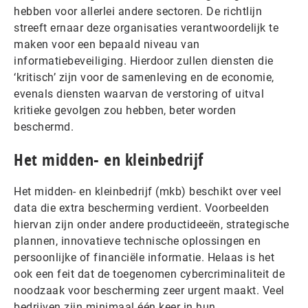
hebben voor allerlei andere sectoren. De richtlijn
streeft ernaar deze organisaties verantwoordelijk te
maken voor een bepaald niveau van
informatiebeveiliging. Hierdoor zullen diensten die
‘kritisch’ zijn voor de samenleving en de economie,
evenals diensten waarvan de verstoring of uitval
kritieke gevolgen zou hebben, beter worden
beschermd.
Het midden- en kleinbedrijf
Het midden- en kleinbedrijf (mkb) beschikt over veel
data die extra bescherming verdient. Voorbeelden
hiervan zijn onder andere productideeën, strategische
plannen, innovatieve technische oplossingen en
persoonlijke of financiële informatie. Helaas is het
ook een feit dat de toegenomen cybercriminaliteit de
noodzaak voor bescherming zeer urgent maakt. Veel
bedrijven zijn minimaal één keer in hun