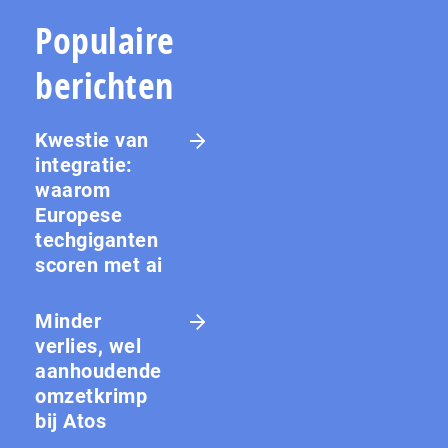
Populaire
berichten
Kwestie van
integratie:
waarom
Europese
techgiganten
scoren met ai
Minder
verlies, wel
aanhoudende
omzetkrimp
bij Atos