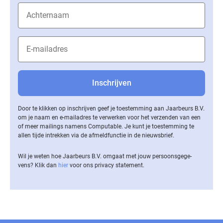
Door te klikken op inschrijven geef je toestemming aan Jaarbeurs B.V.
om je naam en e-mailadres te verwerken voor het verzenden van een
of meer mailings namens Computable. Je kunt je toestemming te
allen tijde intrekken via de af­meld­func­tie in de nieuwsbrief.
Wil je weten hoe Jaarbeurs B.V. omgaat met jouw per­soons­ge­ge­
vens? Klik dan
hier
voor ons privacy statement.