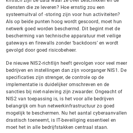
kritisch zijn de data waar ze over beschikken en de
diensten die ze leveren? Hoe ernstig zou een
systeemuitval of -storing zijn voor hun activiteiten?
Als op beide punten hoog wordt gescoord, moet hun
netwerk goed worden beschermd. Dit begint met de
bescherming van technische apparatuur met veilige
gateways en firewalls zonder ‘backdoors’ en wordt
gevolgd door goed risicobeheer.
De nieuwe NIS2-richtlijn heeft gevolgen voor veel meer
bedrijven en instellingen dan zijn voorganger NIS1. De
specificaties zijn strenger, de controle op de
implementatie is duidelijker omschreven en de
sancties bij niet-naleving zijn zwaarder. Ongeacht of
NIS2 van toepassing is, is het voor alle bedrijven
belangrijk om hun netwerkinfrastructuur zo goed
mogelijk te beschermen. Nu het aantal cyberaanvallen
drastisch toeneemt, is IT-beveiliging essentieel en
moet het in alle bedrijfstakken centraal staan.