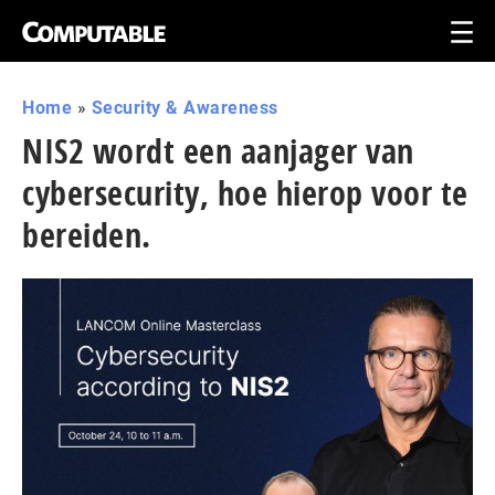
Home
»
Security & Awareness
NIS2 wordt een aanjager van
cybersecurity, hoe hierop voor te
bereiden.